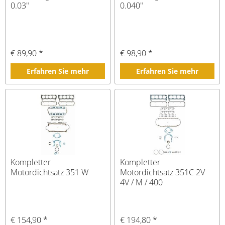
0.03"
0.040"
€ 89,90 *
€ 98,90 *
Erfahren Sie mehr
Erfahren Sie mehr
Kompletter
Kompletter
Motordichtsatz 351 W
Motordichtsatz 351C 2V
4V / M / 400
€ 154,90 *
€ 194,80 *