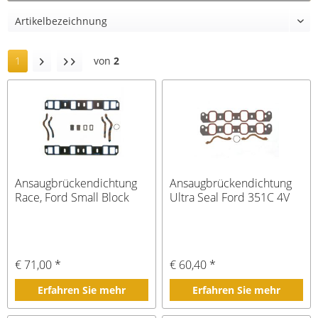
1
von
2
Ansaugbrückendichtung
Ansaugbrückendichtung
Race, Ford Small Block
Ultra Seal Ford 351C 4V
€ 71,00 *
€ 60,40 *
Erfahren Sie mehr
Erfahren Sie mehr