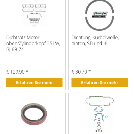
Dichtsatz Motor
Dichtung, Kurbelwelle,
oben/Zylinderkopf 351W,
hinten, SB und I6
Bj 69-74
€ 129,90 *
€ 30,70 *
Erfahren Sie mehr
Erfahren Sie mehr