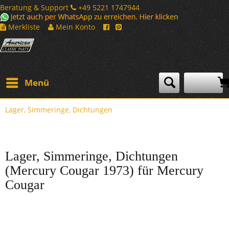
Beratung & Support
+49 5221 1747944
Merkliste
Mein Konto
Menü
Lager, Simmeringe, Dichtungen
Lager, Simmeringe, Dichtungen
(Mercury Cougar 1973) für Mercury
Cougar