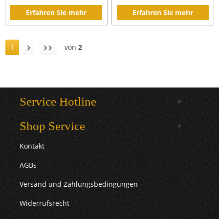
Erfahren Sie mehr
Erfahren Sie mehr
1
von
2
Service Hotline
Shop Service
Kontakt
AGBs
Versand und Zahlungsbedingungen
Widerrufsrecht