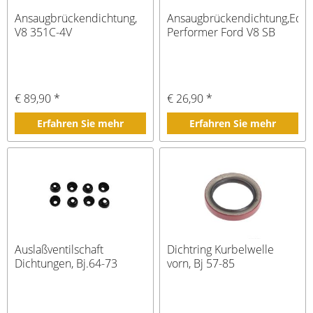
Ansaugbrückendichtung,
Ansaugbrückendichtung,Edel
V8 351C-4V
Performer Ford V8 SB
€ 89,90 *
€ 26,90 *
Erfahren Sie mehr
Erfahren Sie mehr
Auslaßventilschaft
Dichtring Kurbelwelle
Dichtungen, Bj.64-73
vorn, Bj 57-85