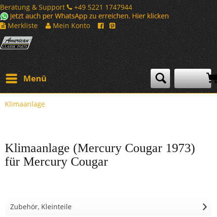
Beratung & Support
+49 5221 1747944
Merkliste
Mein Konto
Menü
Klimaanlage
Klimaanlage (Mercury Cougar 1973)
für Mercury Cougar
Zubehör, Kleinteile