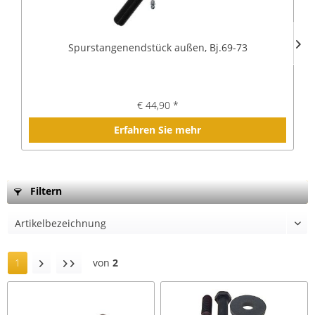
Spurstangenendstück außen, Bj.69-73
€ 44,90 *
Erfahren Sie mehr
Filtern
1
von
2