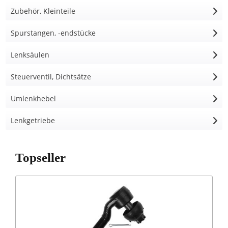
Zubehör, Kleinteile
Spurstangen, -endstücke
Lenksäulen
Steuerventil, Dichtsätze
Umlenkhebel
Lenkgetriebe
Topseller