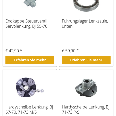
Endkappe Steuerventil
Führungslager Lenksäule,
Servolenkung, Bj 55-70
unten
€ 42,90 *
€ 59,90 *
Erfahren Sie mehr
Erfahren Sie mehr
Hardyscheibe Lenkung, Bj
Hardyscheibe Lenkung, Bj
67-70, 71-73 M/S
71-73 P/S