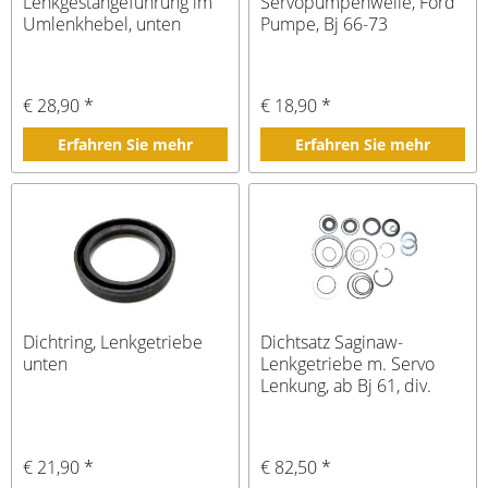
Lenkgestängeführung im
Servopumpenwelle, Ford
Umlenkhebel, unten
Pumpe, Bj 66-73
€ 28,90 *
€ 18,90 *
Erfahren Sie mehr
Erfahren Sie mehr
Dichtring, Lenkgetriebe
Dichtsatz Saginaw-
unten
Lenkgetriebe m. Servo
Lenkung, ab Bj 61, div.
Hersteller
€ 21,90 *
€ 82,50 *