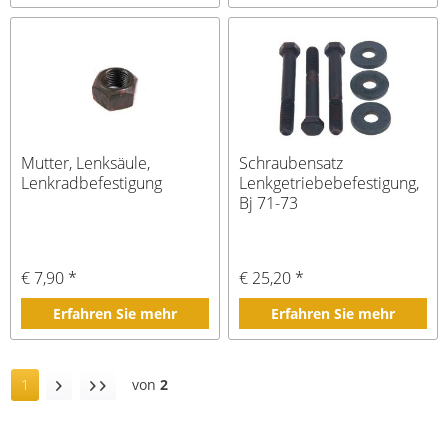
Mutter, Lenksäule,
Schraubensatz
Lenkradbefestigung
Lenkgetriebebefestigung,
Bj 71-73
€ 7,90 *
€ 25,20 *
Erfahren Sie mehr
Erfahren Sie mehr
1
von
2