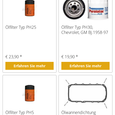
Ölfilter Typ PH25
Ölfilter Typ PH30,
Chevrolet, GM Bj.1958-97
€ 23,90 *
€ 19,90 *
Erfahren Sie mehr
Erfahren Sie mehr
Ölfilter Typ PH5
Ölwannendichtung