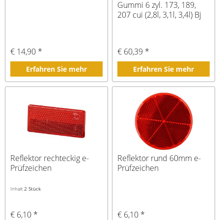
Gummi 6 zyl. 173, 189,
207 cui (2,8l, 3,1l, 3,4l) Bj
80-97
€ 14,90 *
€ 60,39 *
Erfahren Sie mehr
Erfahren Sie mehr
Reflektor rechteckig e-
Reflektor rund 60mm e-
Prüfzeichen
Prüfzeichen
Inhalt
2 Stück
€ 6,10 *
€ 6,10 *