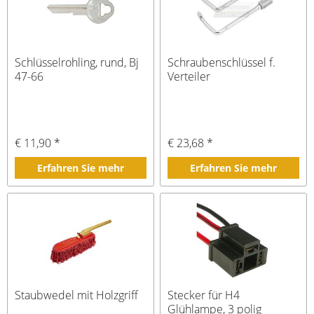
Schlüsselrohling, rund, Bj
Schraubenschlüssel f.
47-66
Verteiler
€ 11,90 *
€ 23,68 *
Erfahren Sie mehr
Erfahren Sie mehr
Staubwedel mit Holzgriff
Stecker für H4
Glühlampe, 3 polig