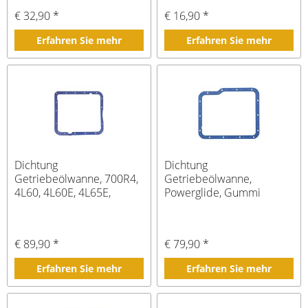
€ 32,90 *
€ 16,90 *
Erfahren Sie mehr
Erfahren Sie mehr
Dichtung
Dichtung
Getriebeölwanne, 700R4,
Getriebeölwanne,
4L60, 4L60E, 4L65E,
Powerglide, Gummi
Gummi
€ 89,90 *
€ 79,90 *
Erfahren Sie mehr
Erfahren Sie mehr