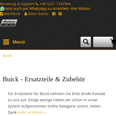
Beratung & Support
+49 5221 1747944
Merkliste
Mein Konto
Menü
Buick
Buick - Ersatzteile & Zubehör
Für Ersatzteile für Buick nehmen Sie bitte direkt Kontakt
zu uns auf. Einige wenige haben wir schon in unser
System aufgenommen (siehe Kategorie unten). Vielen
Dank
mehr erfahren »