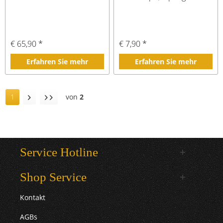
€ 65,90 *
€ 7,90 *
Erfahren Sie mehr
Erfahren Sie mehr
1
von
2
Service Hotline
Shop Service
Kontakt
AGBs