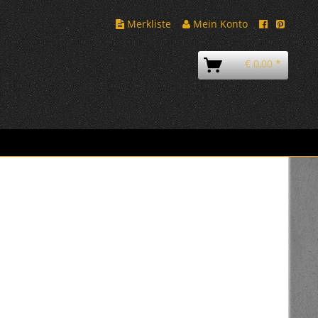
Merkliste
Mein Konto
€ 0,00 *