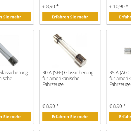
€ 8,90 *
€ 10,90 *
n Sie mehr
Erfahren Sie mehr
Erfah
Glassicherung
30 A (SFE) Glassicherung
35 A (AGC
nische
für amerikanische
für ameri
Fahrzeuge
Fahrzeuge
€ 8,90 *
€ 8,90 *
n Sie mehr
Erfahren Sie mehr
Erfah