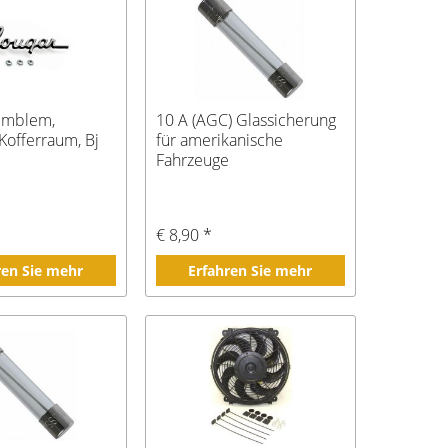
Emblem,
10 A (AGC) Glassicherung
/Kofferraum, Bj
für amerikanische
Fahrzeuge
*
€ 8,90 *
ren Sie mehr
Erfahren Sie mehr