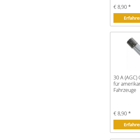
€ 8,90 *
Erfahre
30 A (AGC) 
für amerika
Fahrzeuge
€ 8,90 *
Erfahre