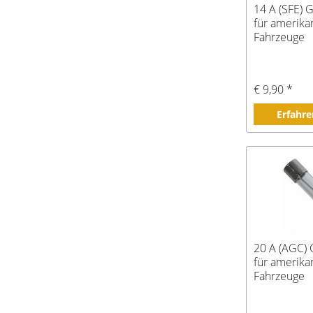
14 A (SFE) 
für amerika
Fahrzeuge
€ 9,90 *
Erfahre
20 A (AGC) 
für amerika
Fahrzeuge