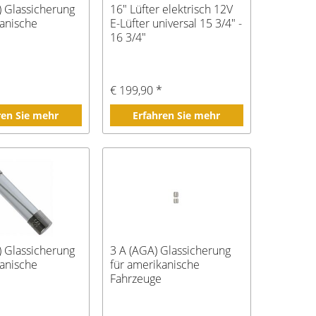
) Glassicherung
16" Lüfter elektrisch 12V
kanische
E-Lüfter universal 15 3/4" -
16 3/4"
€ 199,90 *
ren Sie mehr
Erfahren Sie mehr
) Glassicherung
3 A (AGA) Glassicherung
kanische
für amerikanische
Fahrzeuge