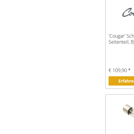
'Cougar' Sch
Seitenteil, 
€ 109,90 *
Erfahre