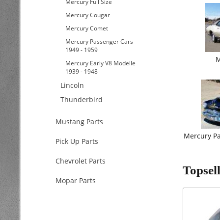
Mercury Full Size
Mercury Cougar
Mercury Comet
Mercury Passenger Cars
1949 - 1959
M
Mercury Early V8 Modelle
1939 - 1948
Lincoln
Thunderbird
Mustang Parts
Mercury Pa
Pick Up Parts
Chevrolet Parts
Topsel
Mopar Parts