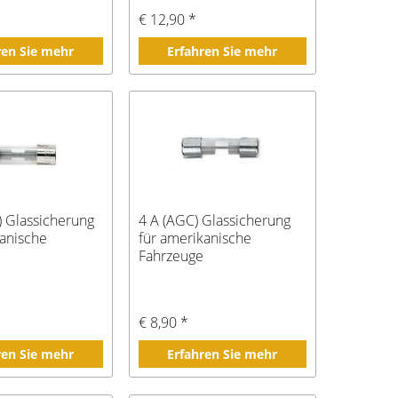
€ 12,90 *
ren Sie mehr
Erfahren Sie mehr
) Glassicherung
4 A (AGC) Glassicherung
kanische
für amerikanische
Fahrzeuge
€ 8,90 *
ren Sie mehr
Erfahren Sie mehr