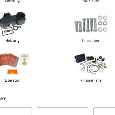
Lenkung
Aufkleber
Heizung
Schrauben
Literatur
Klimaanlage
ler