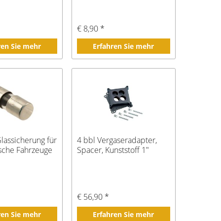
€ 8,90 *
ren Sie mehr
Erfahren Sie mehr
Glassicherung für
4 bbl Vergaseradapter,
sche Fahrzeuge
Spacer, Kunststoff 1"
€ 56,90 *
ren Sie mehr
Erfahren Sie mehr