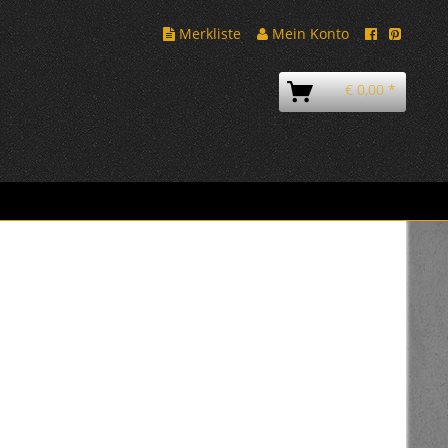
Merkliste
Mein Konto
€ 0,00 *