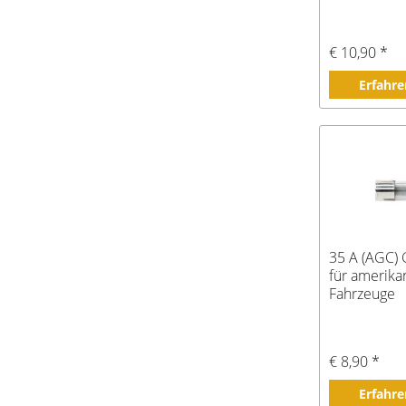
€ 10,90 *
Erfahre
35 A (AGC) 
für amerika
Fahrzeuge
€ 8,90 *
Erfahre