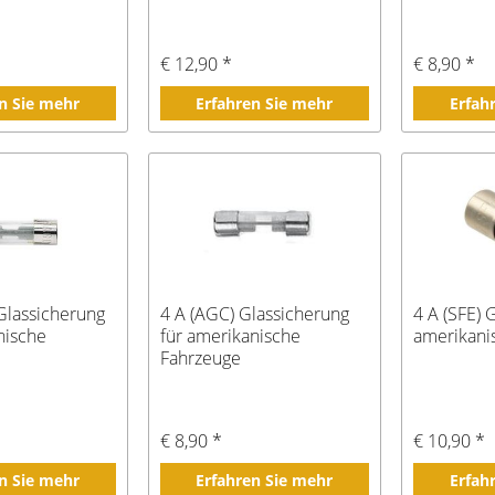
€ 12,90 *
€ 8,90 *
n Sie mehr
Erfahren Sie mehr
Erfah
Glassicherung
4 A (AGC) Glassicherung
4 A (SFE) 
nische
für amerikanische
amerikani
Fahrzeuge
€ 8,90 *
€ 10,90 *
n Sie mehr
Erfahren Sie mehr
Erfah