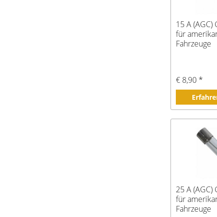
15 A (AGC) 
für amerika
Fahrzeuge
€ 8,90 *
Erfahre
25 A (AGC) 
für amerika
Fahrzeuge