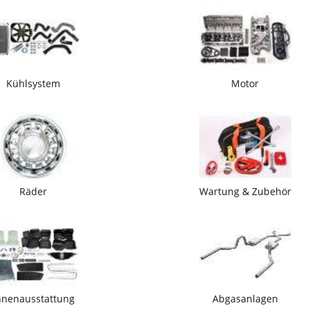
Kühlsystem
Motor
Räder
Wartung & Zubehör
nnenausstattung
Abgasanlagen