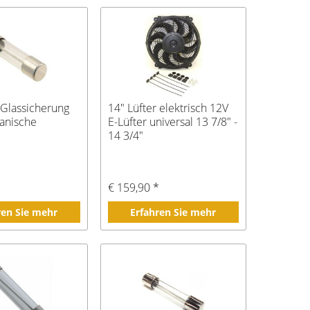
 Glassicherung
14" Lüfter elektrisch 12V
kanische
E-Lüfter universal 13 7/8" -
14 3/4"
€ 159,90 *
ren Sie mehr
Erfahren Sie mehr