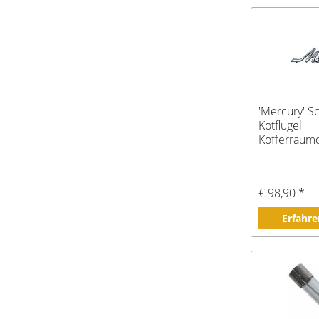
'Mercury' Sc
Kotflügel
Kofferraum
Motorhaub
€ 98,90 *
Erfahre