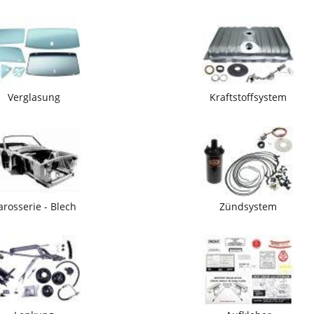
Verglasung
Kraftstoffsystem
arosserie - Blech
Zündsystem