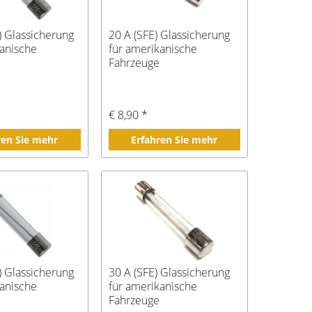
) Glassicherung
20 A (SFE) Glassicherung
kanische
für amerikanische
Fahrzeuge
€ 8,90 *
ren Sie mehr
Erfahren Sie mehr
) Glassicherung
30 A (SFE) Glassicherung
kanische
für amerikanische
Fahrzeuge