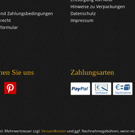
Hinweise zu Verpackungen
und Zahlungsbedingungen
Datenschutz
recht
Impressum
sformular
hen Sie uns
Zahlungsarten
etzl. Mehrwertsteuer zzgl.
Versandkosten
und ggf. Nachnahmegebühren, wenn nich