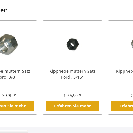
ler
elmuttern Satz
Kipphebelmuttern Satz
Kippheb
ord, 3/8"
Ford , 5/16"
€ 39,90 *
€ 65,90 *
€
ren Sie mehr
Erfahren Sie mehr
Erfahr