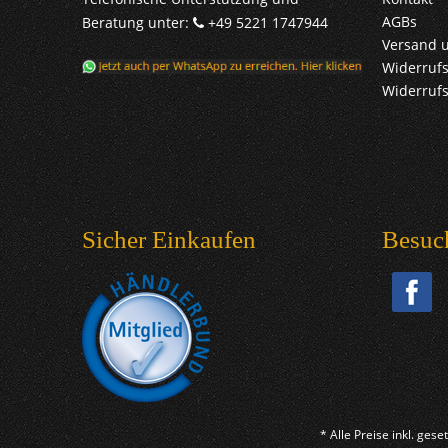
AGBs
Beratung unter:
+49 5221 1747944
Versand 
Widerrufs
Widerruf
Sicher Einkaufen
Besuc
* Alle Preise inkl. ges