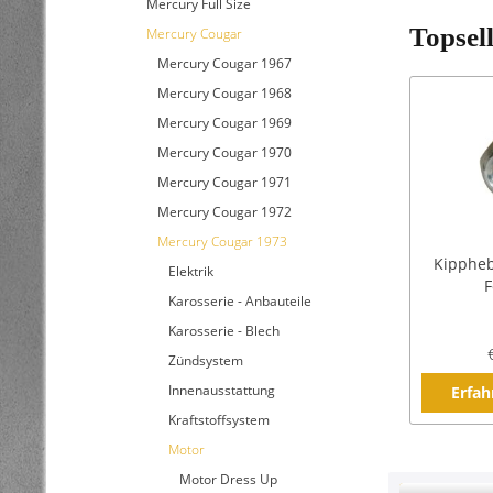
Mercury Full Size
Topsel
Mercury Cougar
Mercury Cougar 1967
Mercury Cougar 1968
Mercury Cougar 1969
Mercury Cougar 1970
Mercury Cougar 1971
Mercury Cougar 1972
Mercury Cougar 1973
Kippheb
Elektrik
F
Karosserie - Anbauteile
Karosserie - Blech
Zündsystem
Innenausstattung
Erfah
Kraftstoffsystem
Motor
Motor Dress Up