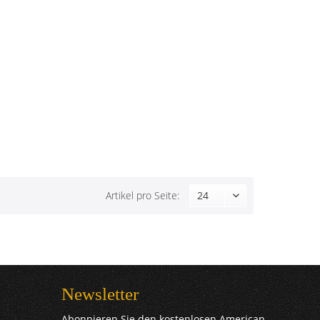
Artikel pro Seite:
Newsletter
Abonnieren Sie den kostenlosen American-