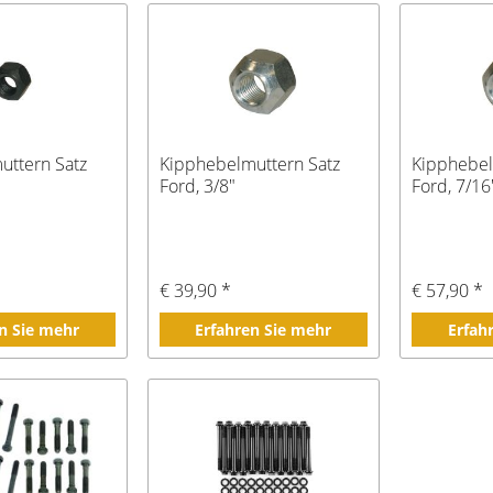
uttern Satz
Kipphebelmuttern Satz
Kipphebel
Ford, 3/8"
Ford, 7/16
€ 39,90 *
€ 57,90 *
n Sie mehr
Erfahren Sie mehr
Erfah