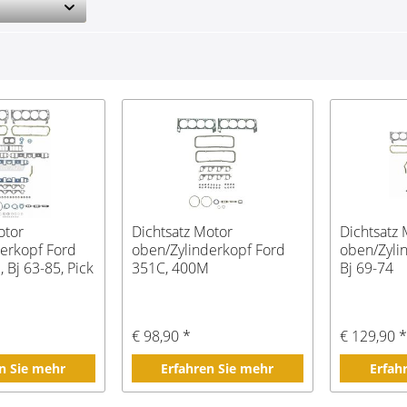
otor
Dichtsatz Motor
Dichtsatz
erkopf Ford
oben/Zylinderkopf Ford
oben/Zyli
, Bj 63-85, Pick
351C, 400M
Bj 69-74
€ 98,90 *
€ 129,90 
n Sie mehr
Erfahren Sie mehr
Erfah