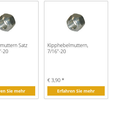
muttern Satz
Kipphebelmuttern,
"-20
7/16"-20
€ 3,90 *
ren Sie mehr
Erfahren Sie mehr