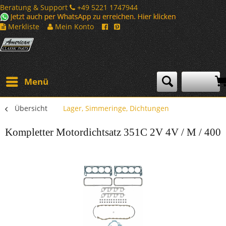
Beratung & Support
+49 5221 1747944
Merkliste
Mein Konto
Menü
Übersicht
Lager, Simmeringe, Dichtungen
Kompletter Motordichtsatz 351C 2V 4V / M / 400