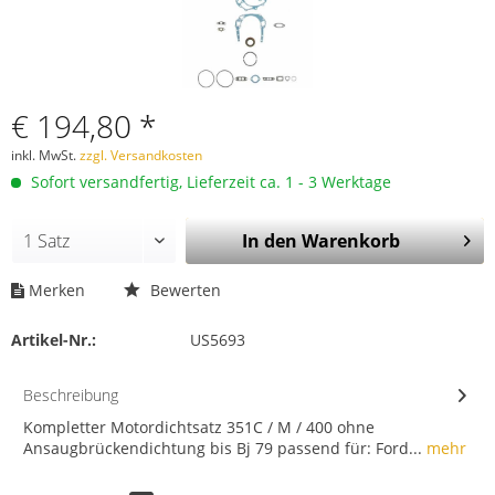
€ 194,80 *
inkl. MwSt.
zzgl. Versandkosten
Sofort versandfertig, Lieferzeit ca. 1 - 3 Werktage
In den
Warenkorb
Merken
Bewerten
Artikel-Nr.:
US5693
Beschreibung
Kompletter Motordichtsatz 351C / M / 400 ohne
Ansaugbrückendichtung bis Bj 79 passend für: Ford...
mehr