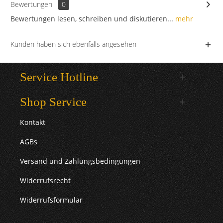
Bewertungen
0
Bewertungen lesen, schreiben und diskutieren...
mehr
Kunden haben sich ebenfalls angesehen
Service Hotline
Shop Service
Kontakt
AGBs
Versand und Zahlungsbedingungen
Widerrufsrecht
Widerrufsformular