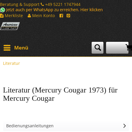
Beratung & Support
+49 5221 1747944
Merkliste
Mein Konto
Menü
Literatur
Literatur (Mercury Cougar 1973) für
Mercury Cougar
Bedienungsanleitungen