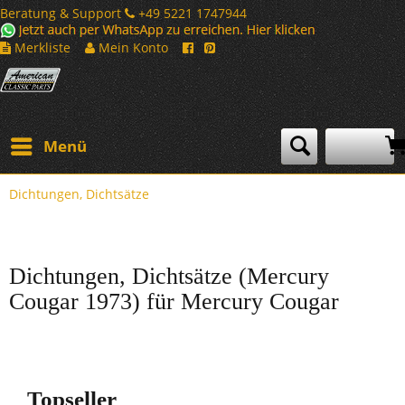
Beratung & Support
+49 5221 1747944
Merkliste
Mein Konto
Menü
Dichtungen, Dichtsätze
Dichtungen, Dichtsätze (Mercury
Cougar 1973) für Mercury Cougar
Topseller