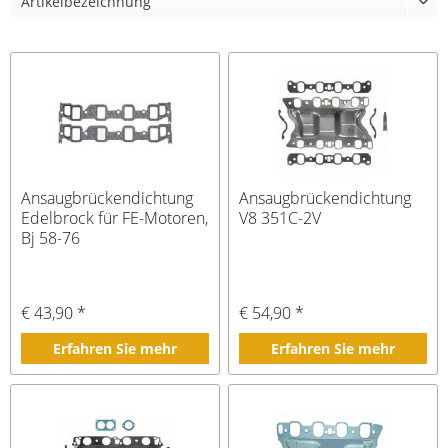
Ansaugbrückendichtung
Ansaugbrückendichtung
Edelbrock für FE-Motoren,
V8 351C-2V
Bj 58-76
€ 43,90 *
€ 54,90 *
Erfahren Sie mehr
Erfahren Sie mehr