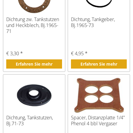
Dichtung zw. Tankstutzen
Dichtung, Tankgeber,
und Heckblech, Bj.1965-
Bj.1965-73
71
€ 3,30 *
€ 4,95 *
Erfahren Sie mehr
Erfahren Sie mehr
Dichtung, Tankstutzen,
Spacer, Distanzplatte 1/4"
Bj.71-73
Phenol 4 bbl Vergaser