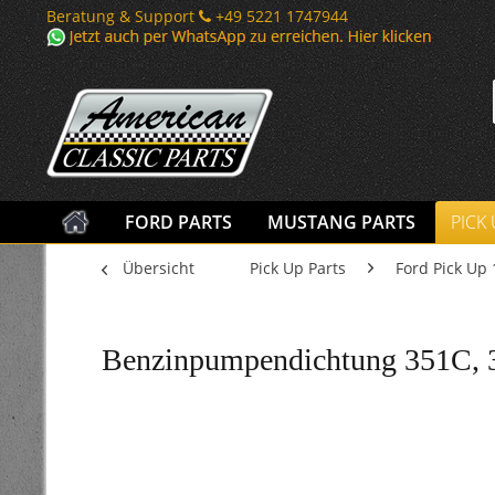
Beratung & Support
+49 5221 1747944
FORD PARTS
MUSTANG PARTS
PICK
Übersicht
Pick Up Parts
Ford Pick Up 
Benzinpumpendichtung 351C, 