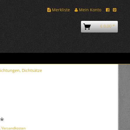
Merkliste
Mein Konto
€ 0,00 *
ichtungen, Dichtsätze
 *
l. Versandkosten