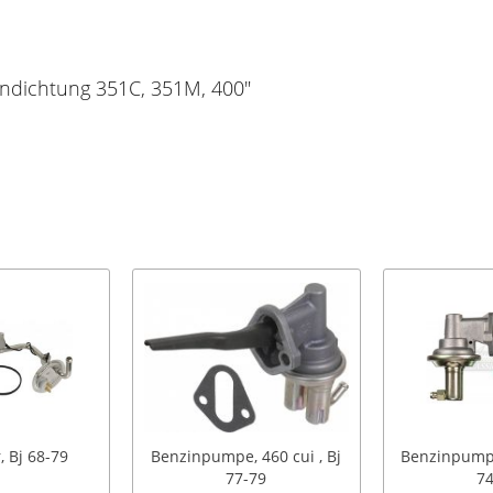
ndichtung 351C, 351M, 400"
 Bj 68-79
Benzinpumpe, 460 cui , Bj
Benzinpumpe
77-79
74