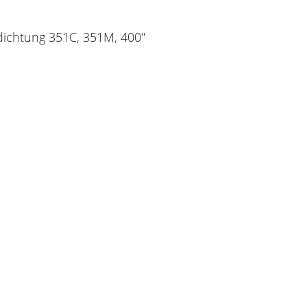
ichtung 351C, 351M, 400"