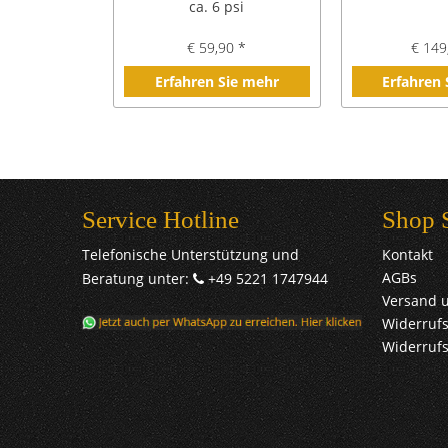
ca. 6 psi
€ 59,90 *
€ 149
Erfahren Sie mehr
Erfahren
Service Hotline
Shop 
Telefonische Unterstützung und
Kontakt
AGBs
Beratung unter:
+49 5221 1747944
Versand 
Widerrufs
Widerruf