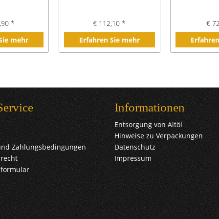
,90 *
€ 112,10 *
€ 7
 Sie mehr
Erfahren Sie mehr
Erfahren
Service
Informationen
Entsorgung von Altöl
Hinweise zu Verpackungen
und Zahlungsbedingungen
Datenschutz
recht
Impressum
sformular