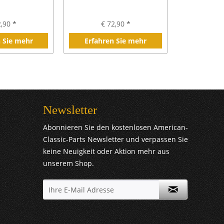
2,90 *
€ 72,90 *
€ 1
 Sie mehr
Erfahren Sie mehr
Erfahre
Newsletter
Abonnieren Sie den kostenlosen American-
Classic-Parts Newsletter und verpassen Sie
keine Neuigkeit oder Aktion mehr aus
unserem Shop.