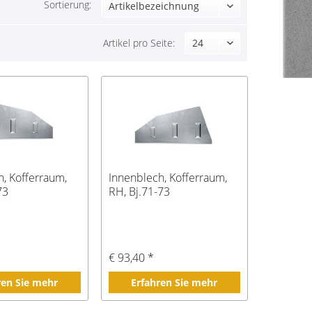
Sortierung:
Artikel pro Seite:
h, Kofferraum,
Innenblech, Kofferraum,
73
RH, Bj.71-73
€ 93,40 *
ren Sie mehr
Erfahren Sie mehr