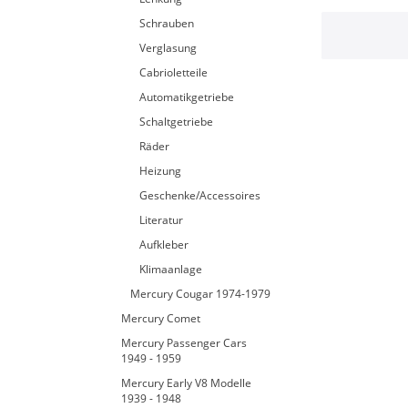
Schrauben
Verglasung
Cabrioletteile
Automatikgetriebe
Schaltgetriebe
Räder
Heizung
Geschenke/Accessoires
Literatur
Aufkleber
Klimaanlage
Mercury Cougar 1974-1979
Mercury Comet
Mercury Passenger Cars
1949 - 1959
Mercury Early V8 Modelle
1939 - 1948