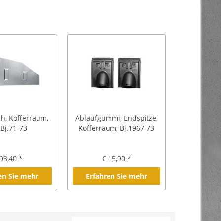
h, Kofferraum,
Ablaufgummi, Endspitze,
 Bj.71-73
Kofferraum, Bj.1967-73
93,40 *
€ 15,90 *
en Sie mehr
Erfahren Sie mehr