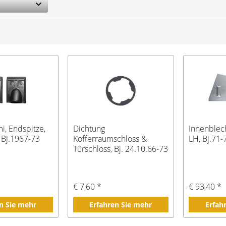
, Endspitze,
Dichtung
Innenblec
 Bj.1967-73
Kofferraumschloss &
LH, Bj.71-
Türschloss, Bj. 24.10.66-73
€ 7,60 *
€ 93,40 *
n Sie mehr
Erfahren Sie mehr
Erfah