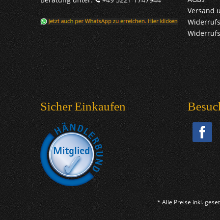
Versand 
Widerrufs
Widerruf
Sicher Einkaufen
Besuc
* Alle Preise inkl. ges