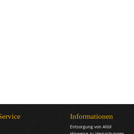
Service
Informationen
Entsorgung von Altöl
Hinweise zu Verpackungen