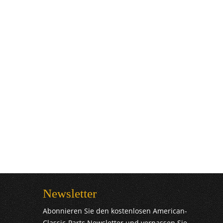
Newsletter
Abonnieren Sie den kostenlosen American-
Classic-Parts Newsletter und verpassen Sie