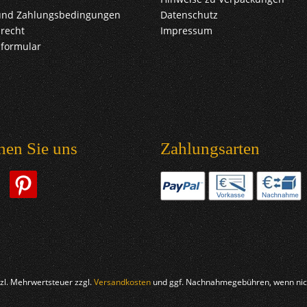
und Zahlungsbedingungen
Datenschutz
recht
Impressum
sformular
hen Sie uns
Zahlungsarten
etzl. Mehrwertsteuer zzgl.
Versandkosten
und ggf. Nachnahmegebühren, wenn nich