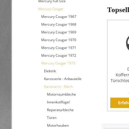
Mercury Full Size
Topsel
Mercury Cougar
Mercury Cougar 1967
Mercury Cougar 1968
Mercury Cougar 1969
Mercury Cougar 1970
Mercury Cougar 1971
Mercury Cougar 1972
Mercury Cougar 1973
Elektrik
Koffer
Karosserie - Anbauteile
Türschlos
Karosserie - Blech
Motorraumbleche
Innenkotflügel
Erfah
Reparaturbleche
Türen
Motorhauben