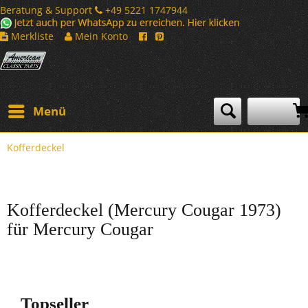
Beratung & Support
+49 5221 1747944
Merkliste
Mein Konto
Menü
Kofferdeckel
Kofferdeckel (Mercury Cougar 1973)
für Mercury Cougar
Topseller