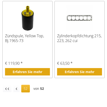
Zündspule, Yellow Top,
Zylinderkopfdichtung 215,
Bj.1965-73
223, 262 cui
€ 119,90 *
€ 63,50 *
Erfahren Sie mehr
Erfahren Sie mehr
52
von
52