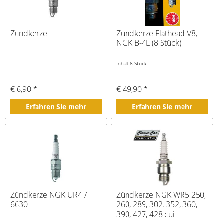
Zündkerze
Zündkerze Flathead V8,
NGK B-4L (8 Stück)
Inhalt
8 Stück
€ 6,90 *
€ 49,90 *
Erfahren Sie mehr
Erfahren Sie mehr
Zündkerze NGK UR4 /
Zündkerze NGK WR5 250,
6630
260, 289, 302, 352, 360,
390, 427, 428 cui