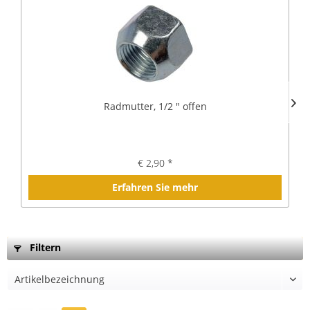
Radmutter, 1/2 " offen
€ 2,90 *
Erfahren Sie mehr
Filtern