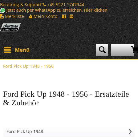
Beratung & Support
+49 5221 1747944
Merkliste
Mein Konto
Menü
Ford Pick Up 1948 - 1956
Ford Pick Up 1948 - 1956 - Ersatzteile
& Zubehör
Ford Pick Up 1948