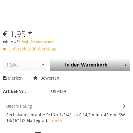
€ 1,95 *
inkl. MwSt.
zzgl. Versandkosten
Lieferzeit 2-30 Werktage
In den
Warenkorb
Merken
Bewerten
Artikel-Nr.:
US9339
Beschreibung
Sechskantschraube 9/16 x 1-3/4" UNC 14,3 mm x 45 mm SW
13/16" US-Härtegrad...
mehr