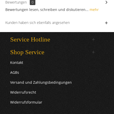
Bewertungen
0
Bewertungen lesen, schreiben und diskutieren...
mehr
Kunden haben sich ebenfalls angesehen
Service Hotline
Shop Service
Kontakt
AGBs
Versand und Zahlungsbedingungen
Widerrufsrecht
Widerrufsformular