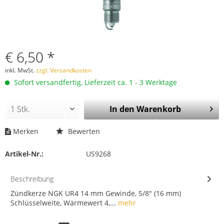
€ 6,50 *
inkl. MwSt.
zzgl. Versandkosten
Sofort versandfertig, Lieferzeit ca. 1 - 3 Werktage
In den
Warenkorb
Merken
Bewerten
Artikel-Nr.:
US9268
Beschreibung
Zündkerze NGK UR4 14 mm Gewinde, 5/8" (16 mm)
Schlüsselweite, Wärmewert 4,...
mehr