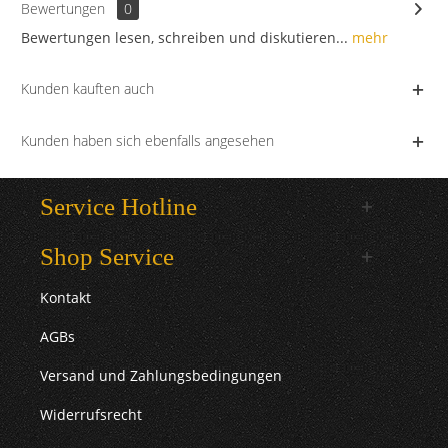
Bewertungen
0
Bewertungen lesen, schreiben und diskutieren...
mehr
Kunden kauften auch
Kunden haben sich ebenfalls angesehen
Service Hotline
Shop Service
Kontakt
AGBs
Versand und Zahlungsbedingungen
Widerrufsrecht