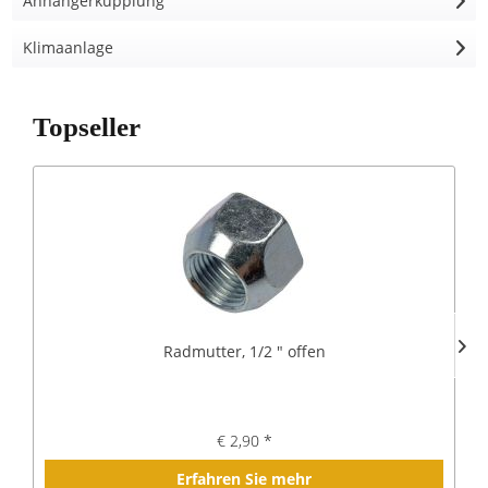
Anhängerkupplung
Klimaanlage
Topseller
Radmutter, 1/2 " offen
€ 2,90 *
Erfahren Sie mehr