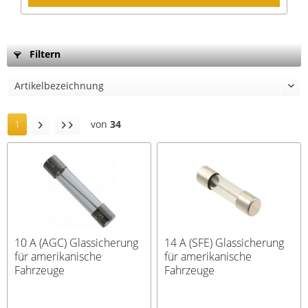
Filtern
1
von
34
10 A (AGC) Glassicherung
14 A (SFE) Glassicherung
für amerikanische
für amerikanische
Fahrzeuge
Fahrzeuge