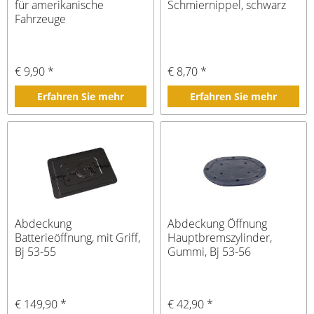
für amerikanische
Schmiernippel, schwarz
Fahrzeuge
€ 9,90 *
€ 8,70 *
Erfahren Sie mehr
Erfahren Sie mehr
Abdeckung
Abdeckung Öffnung
Batterieöffnung, mit Griff,
Hauptbremszylinder,
Bj 53-55
Gummi, Bj 53-56
€ 149,90 *
€ 42,90 *