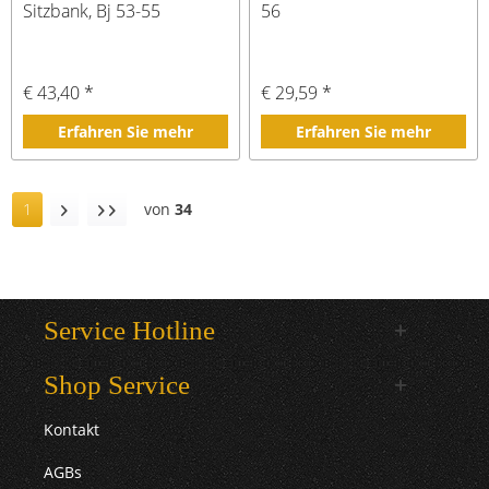
Sitzbank, Bj 53-55
56
€ 43,40 *
€ 29,59 *
Erfahren Sie mehr
Erfahren Sie mehr
1
von
34
Service Hotline
Shop Service
Kontakt
AGBs