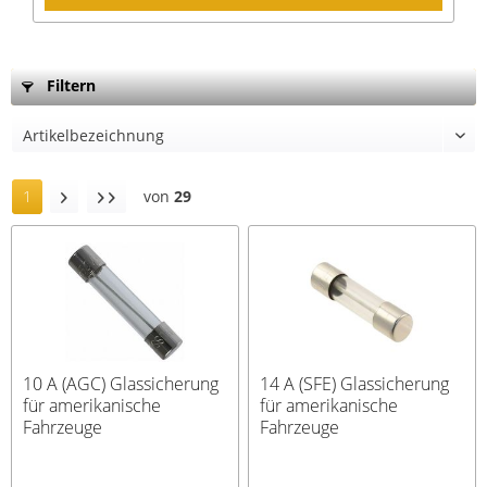
Filtern
1
von
29
10 A (AGC) Glassicherung
14 A (SFE) Glassicherung
für amerikanische
für amerikanische
Fahrzeuge
Fahrzeuge