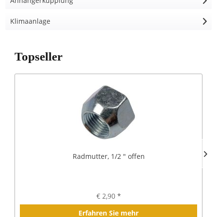
Anhängerkupplung
Klimaanlage
Topseller
Radmutter, 1/2 " offen
€ 2,90 *
Erfahren Sie mehr