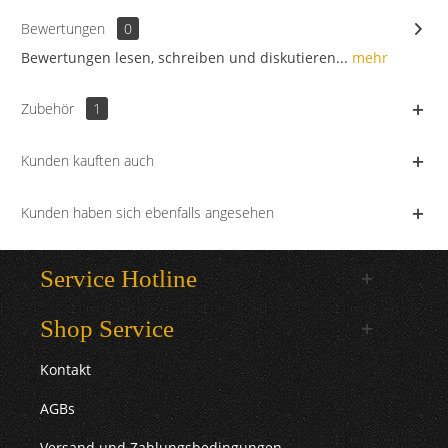
Bewertungen
0
Bewertungen lesen, schreiben und diskutieren...
mehr
Zubehör
1
Kunden kauften auch
Kunden haben sich ebenfalls angesehen
Service Hotline
Shop Service
Kontakt
AGBs
Versand und Zahlungsbedingungen