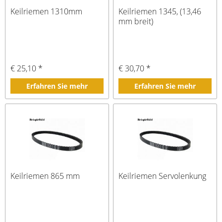
Keilriemen 1310mm
Keilriemen 1345, (13,46
mm breit)
€ 25,10 *
€ 30,70 *
Erfahren Sie mehr
Erfahren Sie mehr
Keilriemen 865 mm
Keilriemen Servolenkung