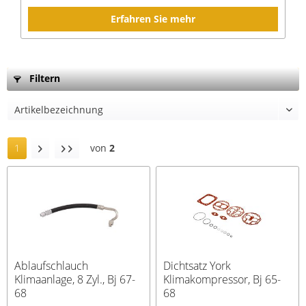
Erfahren Sie mehr
Filtern
1
von
2
Ablaufschlauch
Dichtsatz York
Klimaanlage, 8 Zyl., Bj 67-
Klimakompressor, Bj 65-
68
68