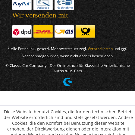
Wir versenden mit
* Alle Preise inkl. gesetzl. Mehrwertsteuer zzgl.
Versandkosten
und ggf.
Nachnahmegebühren, wenn nicht anders beschrieben.
© Classic Car Company - Der Onlineshop für Klassische Amerikanische
Autos & US Cars
Diese Website benutzt Cookies, die für den technischen Betrieb
der Website erforderlich sind und stets gesetzt werden. Andere
Cookies, die den Komfort bei Benutzung dieser Website
erhöhen, der Direktwerbung dienen oder die Interaktion mit
anderen Websites und sozialen Netzwerken vereinfachen