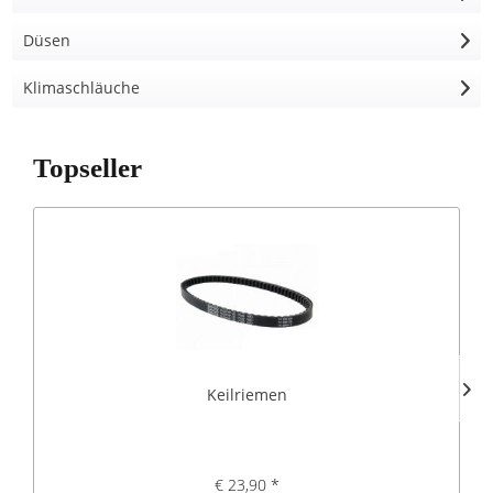
Düsen
Klimaschläuche
Topseller
Keilriemen
€ 23,90 *