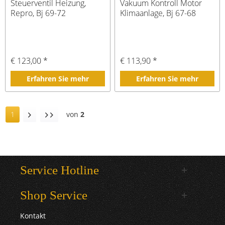
Steuerventil Heizung,
Vakuum Kontroll Motor
Repro, Bj 69-72
Klimaanlage, Bj 67-68
€ 123,00 *
€ 113,90 *
Erfahren Sie mehr
Erfahren Sie mehr
1
von
2
Service Hotline
Shop Service
Kontakt