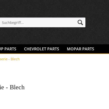
UP PARTS
CHEVROLET PARTS
MOPAR PARTS
serie - Blech
ie - Blech