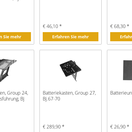
€ 46,10 *
€ 68,30 *
n Sie mehr
Erfahren Sie mehr
Erfah
ten, Group 24,
Batteriekasten, Group 27,
Batterieun
sführung, Bj
Bj.67-70
€ 289,90 *
€ 26,90 *