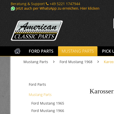
Beratung & Support
+49 5221 1747944
FORD PARTS
MUSTANG PARTS
PICK 
Mustang Parts
Ford Mustang 1968
Karos
Ford Parts
Karosser
Mustang Parts
Ford Mustang 1965
Ford Mustang 1966