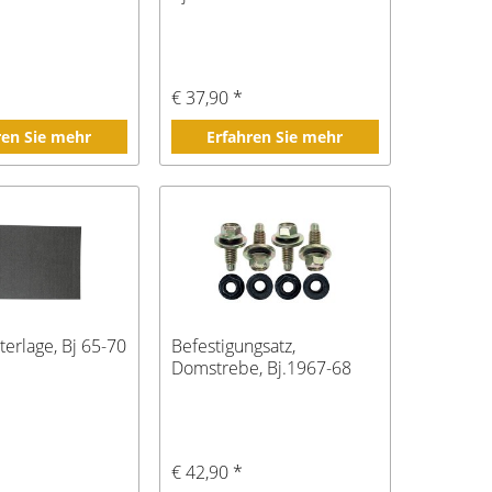
€ 37,90 *
ren Sie mehr
Erfahren Sie mehr
terlage, Bj 65-70
Befestigungsatz,
Domstrebe, Bj.1967-68
€ 42,90 *