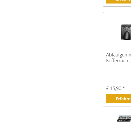
Ablaufgummi
Kofferraum,
€ 15,90 *
Erfahre