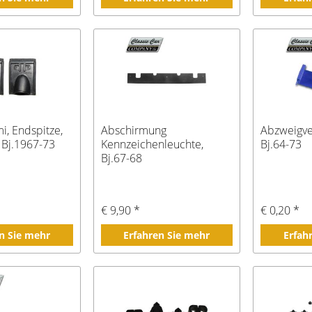
, Endspitze,
Abschirmung
Abzweigve
 Bj.1967-73
Kennzeichenleuchte,
Bj.64-73
Bj.67-68
€ 9,90 *
€ 0,20 *
n Sie mehr
Erfahren Sie mehr
Erfah