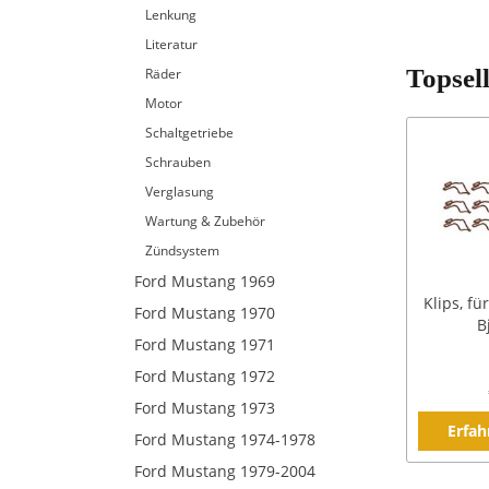
Lenkung
Literatur
Topsel
Räder
Motor
Schaltgetriebe
Schrauben
Verglasung
Wartung & Zubehör
Zündsystem
Ford Mustang 1969
Klips, fü
Ford Mustang 1970
B
Ford Mustang 1971
Ford Mustang 1972
Ford Mustang 1973
Erfah
Ford Mustang 1974-1978
Ford Mustang 1979-2004