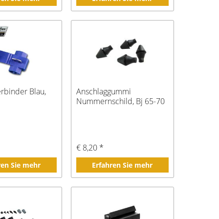
rbinder Blau,
Anschlaggummi
Nummernschild, Bj 65-70
€ 8,20 *
ren Sie mehr
Erfahren Sie mehr