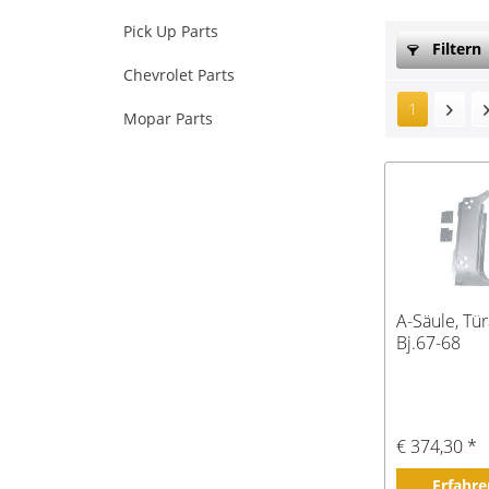
Pick Up Parts
Filtern
Chevrolet Parts
1
Mopar Parts
A-Säule, Tü
Bj.67-68
€ 374,30 *
Erfahre