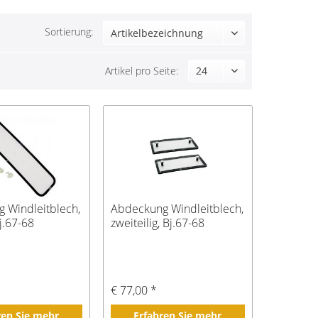
Sortierung:
Artikel pro Seite:
 Windleitblech,
Abdeckung Windleitblech,
Bj.67-68
zweiteilig, Bj.67-68
€ 77,00 *
ren Sie mehr
Erfahren Sie mehr