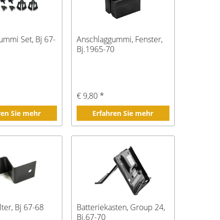
ummi Set, Bj 67-
Anschlaggummi, Fenster,
Bj.1965-70
€ 9,80 *
ren Sie mehr
Erfahren Sie mehr
lter, Bj 67-68
Batteriekasten, Group 24,
Bj.67-70