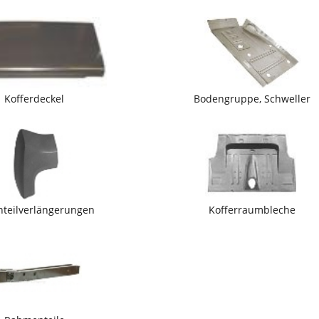
Kofferdeckel
Bodengruppe, Schweller
nteilverlängerungen
Kofferraumbleche