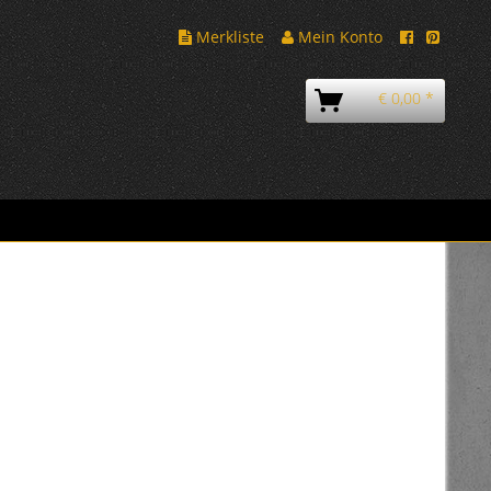
Merkliste
Mein Konto
€ 0,00 *