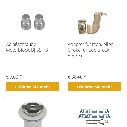
Ablaßschraube,
Adapter für manuellen
Motorblock, Bj 65-73
Choke für Edelbrock
Vergaser
€ 7,60 *
€ 38,40 *
Erfahren Sie mehr
Erfahren Sie mehr