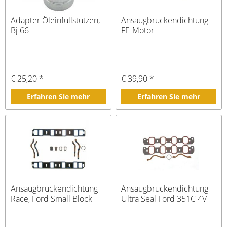
Adapter Öleinfüllstutzen,
Ansaugbrückendichtung
Bj 66
FE-Motor
€ 25,20 *
€ 39,90 *
Erfahren Sie mehr
Erfahren Sie mehr
Ansaugbrückendichtung
Ansaugbrückendichtung
Race, Ford Small Block
Ultra Seal Ford 351C 4V