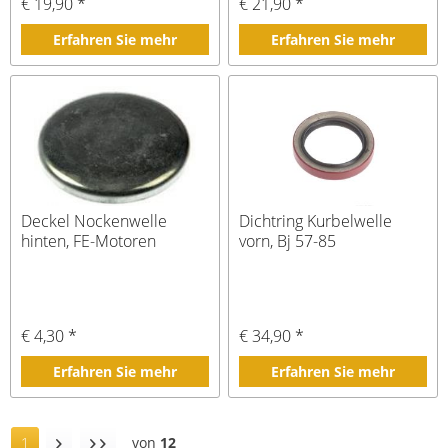
€ 19,90 *
€ 21,90 *
Erfahren Sie mehr
Erfahren Sie mehr
Deckel Nockenwelle
Dichtring Kurbelwelle
hinten, FE-Motoren
vorn, Bj 57-85
€ 4,30 *
€ 34,90 *
Erfahren Sie mehr
Erfahren Sie mehr
1
von
12