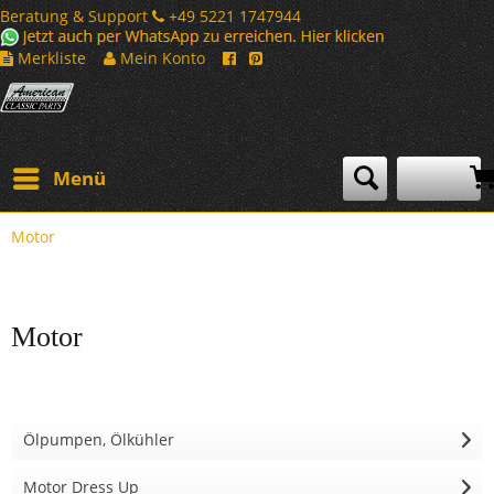
Beratung & Support
+49 5221 1747944
Merkliste
Mein Konto
Menü
Motor
Motor
Ölpumpen, Ölkühler
Motor Dress Up