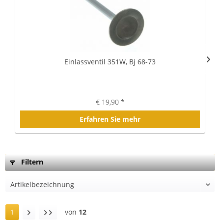
Einlassventil 351W, Bj 68-73
€ 19,90 *
Erfahren Sie mehr
Filtern
1
von
12