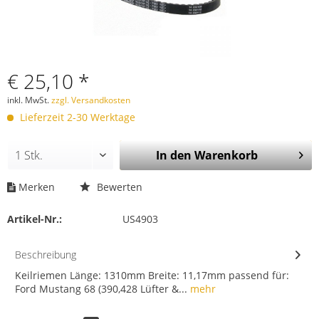
€ 25,10 *
inkl. MwSt.
zzgl. Versandkosten
Lieferzeit 2-30 Werktage
In den
Warenkorb
Merken
Bewerten
Artikel-Nr.:
US4903
Beschreibung
Keilriemen Länge: 1310mm Breite: 11,17mm passend für:
Ford Mustang 68 (390,428 Lüfter &...
mehr