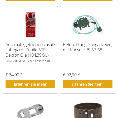
Automatikgetriebeölzusatz,
Beleuchtung Ganganzeige,
Lubegard für alle ATF
mit Konsole, Bj 67-68
Dexron Öle (104,39€/L)
Inhalt
296 Milliliter
(€ 117,91 * / 1000 Milliliter)
€ 34,90 *
€ 92,90 *
Erfahren Sie mehr
Erfahren Sie mehr