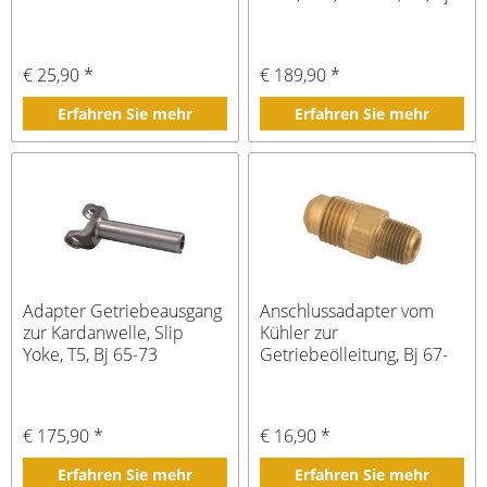
65-69
€ 25,90 *
€ 189,90 *
Erfahren Sie mehr
Erfahren Sie mehr
Adapter Getriebeausgang
Anschlussadapter vom
zur Kardanwelle, Slip
Kühler zur
Yoke, T5, Bj 65-73
Getriebeölleitung, Bj 67-
73
€ 175,90 *
€ 16,90 *
Erfahren Sie mehr
Erfahren Sie mehr