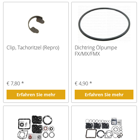
Clip, Tachoritzel (Repro)
Dichtring Ölpumpe
FX/MX/FMX
€ 7,80 *
€ 4,90 *
Erfahren Sie mehr
Erfahren Sie mehr