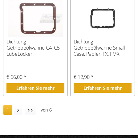
Dichtung
Dichtung
Getriebeölwanne C4, C5
Getriebeölwanne Small
LubeLocker
Case, Papier, FX, FMX
€ 66,00 *
€ 12,90 *
Erfahren Sie mehr
Erfahren Sie mehr
1
von
6