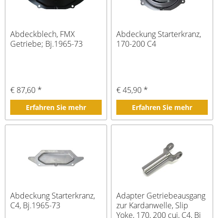
Abdeckblech, FMX
Abdeckung Starterkranz,
Getriebe; Bj.1965-73
170-200 C4
€ 87,60 *
€ 45,90 *
Erfahren Sie mehr
Erfahren Sie mehr
Abdeckung Starterkranz,
Adapter Getriebeausgang
C4, Bj.1965-73
zur Kardanwelle, Slip
Yoke, 170, 200 cui, C4, Bj