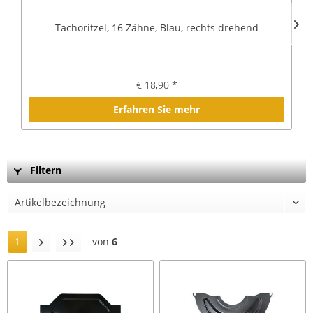
Tachoritzel, 16 Zähne, Blau, rechts drehend
€ 18,90 *
Erfahren Sie mehr
Filtern
1
von
6