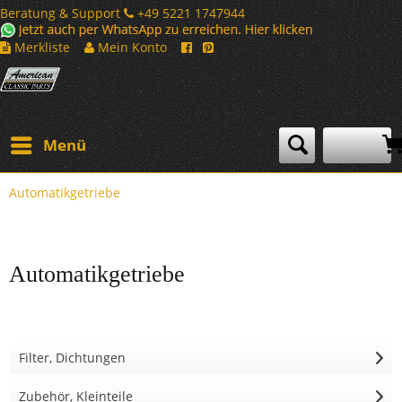
Beratung & Support
+49 5221 1747944
Merkliste
Mein Konto
Menü
Automatikgetriebe
Automatikgetriebe
Filter, Dichtungen
Zubehör, Kleinteile