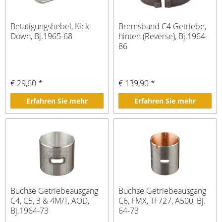
Betätigungshebel, Kick
Bremsband C4 Getriebe,
Down, Bj.1965-68
hinten (Reverse), Bj.1964-
86
€ 29,60 *
€ 139,90 *
Erfahren Sie mehr
Erfahren Sie mehr
Buchse Getriebeausgang
Buchse Getriebeausgang
C4, C5, 3 & 4M/T, AOD,
C6, FMX, TF727, A500, Bj.
Bj.1964-73
64-73