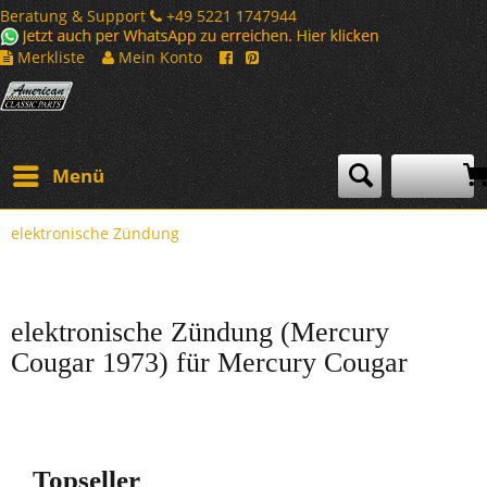
Beratung & Support
+49 5221 1747944
Merkliste
Mein Konto
Menü
elektronische Zündung
elektronische Zündung (Mercury
Cougar 1973) für Mercury Cougar
Topseller