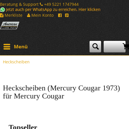
Beratung & Support
+49 5221 1747944
Merkliste
Mein Konto
Menü
Heckscheiben
Heckscheiben (Mercury Cougar 1973)
für Mercury Cougar
Topseller