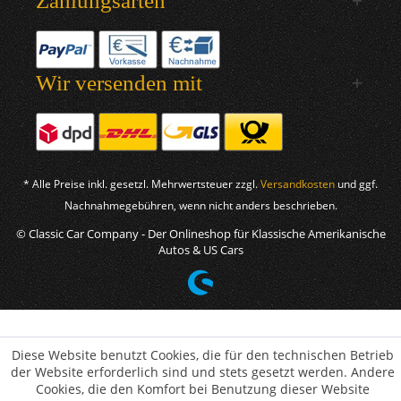
Zahlungsarten
Wir versenden mit
* Alle Preise inkl. gesetzl. Mehrwertsteuer zzgl.
Versandkosten
und ggf.
Nachnahmegebühren, wenn nicht anders beschrieben.
© Classic Car Company - Der Onlineshop für Klassische Amerikanische
Autos & US Cars
Diese Website benutzt Cookies, die für den technischen Betrieb
der Website erforderlich sind und stets gesetzt werden. Andere
Cookies, die den Komfort bei Benutzung dieser Website