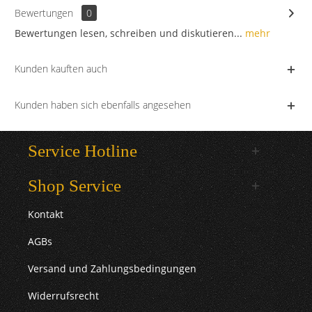
Bewertungen
0
Bewertungen lesen, schreiben und diskutieren...
mehr
Kunden kauften auch
Kunden haben sich ebenfalls angesehen
Service Hotline
Shop Service
Kontakt
AGBs
Versand und Zahlungsbedingungen
Widerrufsrecht