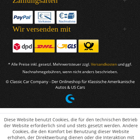
Zahlungsarten
Wir versenden mit
* Alle Preise inkl. gesetzl. Mehrwertsteuer zzgl.
Versandkosten
und ggf.
Nachnahmegebühren, wenn nicht anders beschrieben.
© Classic Car Company - Der Onlineshop für Klassische Amerikanische
Autos & US Cars
Diese Website benutzt Cookies, die für den technischen Betrieb
der Website erforderlich sind und stets gesetzt werden. Andere
Cookies, die den Komfort bei Benutzung dieser Website
erhöhen, der Direktwerbung dienen oder die Interaktion mit