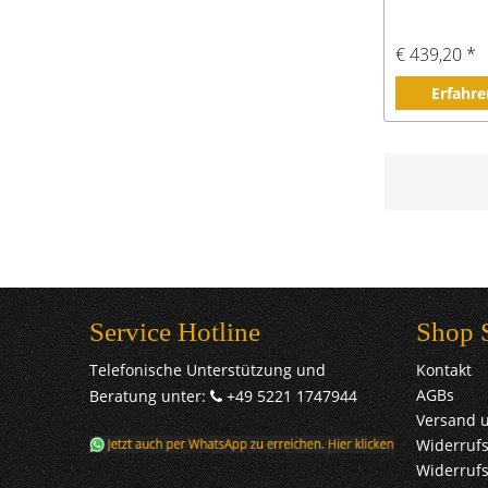
€ 439,20 *
Erfahre
Service Hotline
Shop 
Telefonische Unterstützung und
Kontakt
AGBs
Beratung unter:
+49 5221 1747944
Versand 
Widerrufs
Widerruf