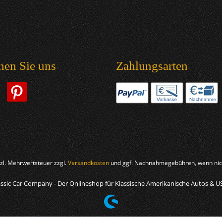
hen Sie uns
Zahlungsarten
etzl. Mehrwertsteuer zzgl.
Versandkosten
und ggf. Nachnahmegebühren, wenn nich
ssic Car Company - Der Onlineshop für Klassische Amerikanische Autos & U