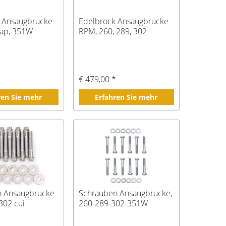
 Ansaugbrücke
Edelbrock Ansaugbrücke
ap, 351W
RPM, 260, 289, 302
*
€ 479,00 *
ren Sie mehr
Erfahren Sie mehr
n Ansaugbrücke
Schrauben Ansaugbrücke,
302 cui
260-289-302-351W