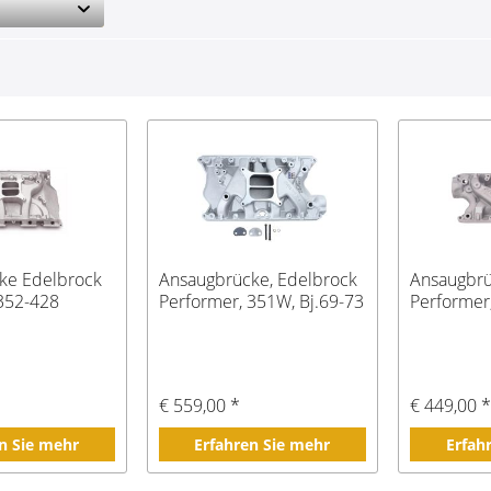
ke Edelbrock
Ansaugbrücke, Edelbrock
Ansaugbrü
 352-428
Performer, 351W, Bj.69-73
Performer
€ 559,00 *
€ 449,00 
n Sie mehr
Erfahren Sie mehr
Erfah