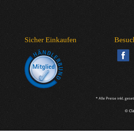
Sicher Einkaufen
Besuc
* Alle Preise inkl. ges
© Cla