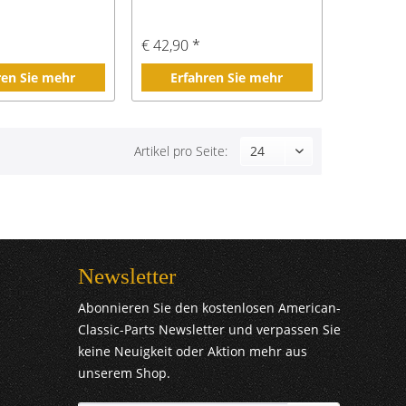
€ 42,90 *
ren Sie mehr
Erfahren Sie mehr
Artikel pro Seite:
Newsletter
Abonnieren Sie den kostenlosen American-
Classic-Parts Newsletter und verpassen Sie
keine Neuigkeit oder Aktion mehr aus
unserem Shop.