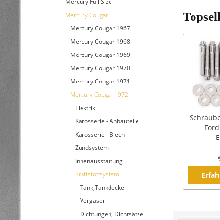
Mercury Full Size
Topsel
Mercury Cougar
Mercury Cougar 1967
Mercury Cougar 1968
Mercury Cougar 1969
Mercury Cougar 1970
Mercury Cougar 1971
Mercury Cougar 1972
Elektrik
Schraub
Karosserie - Anbauteile
Ford
Karosserie - Blech
E
Zündsystem
Innenausstattung
Kraftstoffsystem
Erfah
Tank,Tankdeckel
Vergaser
Dichtungen, Dichtsätze