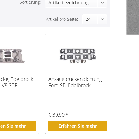
Sortierung:
Artikel pro Seite:
cke, Edelbrock
Ansaugbrückendichtung
, V8 SBF
Ford SB, Edelbrock
*
€ 39,90 *
ren Sie mehr
Erfahren Sie mehr