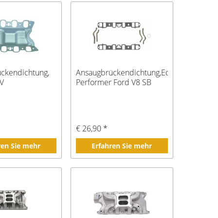
ckendichtung,
Ansaugbrückendichtung,Edelbrock
4V
Performer Ford V8 SB
€ 26,90 *
ren Sie mehr
Erfahren Sie mehr