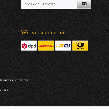
Wir versenden mit
t anders beschrieben.
S Cars