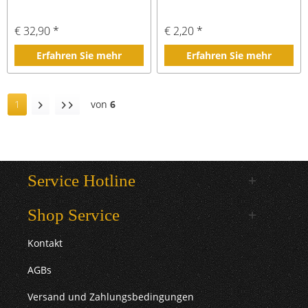
€ 32,90 *
€ 2,20 *
Erfahren Sie mehr
Erfahren Sie mehr
1
von
6
Service Hotline
Shop Service
Kontakt
AGBs
Versand und Zahlungsbedingungen