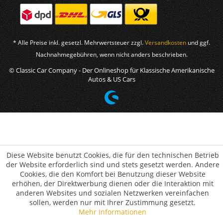
* Alle Preise inkl. gesetzl. Mehrwertsteuer zzgl.
Versandkosten
und ggf.
Nachnahmegebühren, wenn nicht anders beschrieben.
© Classic Car Company - Der Onlineshop für Klassische Amerikanische
Autos & US Cars
Diese Website benutzt Cookies, die für den technischen Betrieb
der Website erforderlich sind und stets gesetzt werden. Andere
Cookies, die den Komfort bei Benutzung dieser Website
erhöhen, der Direktwerbung dienen oder die Interaktion mit
anderen Websites und sozialen Netzwerken vereinfachen
sollen, werden nur mit Ihrer Zustimmung gesetzt.
Mehr Informationen