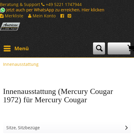
Beratung & Support
+49 5221 1747944
Merkliste
Mein Konto
Menü
Innenausstattung
Innenausstattung (Mercury Cougar
1972) für Mercury Cougar
Sitze, Sitzbezüge