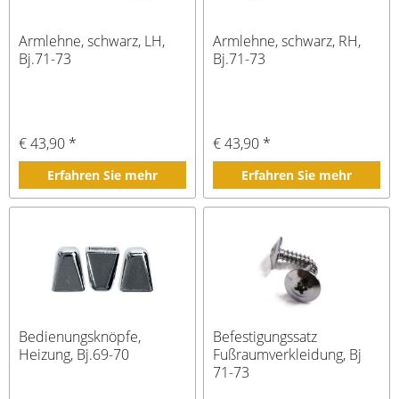
Armlehne, schwarz, LH,
Armlehne, schwarz, RH,
Bj.71-73
Bj.71-73
€ 43,90 *
€ 43,90 *
Erfahren Sie mehr
Erfahren Sie mehr
Bedienungsknöpfe,
Befestigungssatz
Heizung, Bj.69-70
Fußraumverkleidung, Bj
71-73