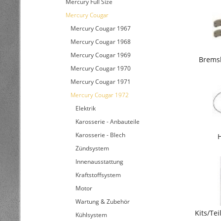
Mercury Full Size
Mercury Cougar
Mercury Cougar 1967
Mercury Cougar 1968
Mercury Cougar 1969
Brems
Mercury Cougar 1970
Mercury Cougar 1971
Mercury Cougar 1972
Elektrik
Karosserie - Anbauteile
Karosserie - Blech
Zündsystem
Innenausstattung
Kraftstoffsystem
Motor
Wartung & Zubehör
Kits/Te
Kühlsystem