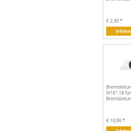
€ 2,30 *
Erfahre
Bremsleitu
9/16"-18 für
Bremsleitu
€ 10,90 *
Erfahre