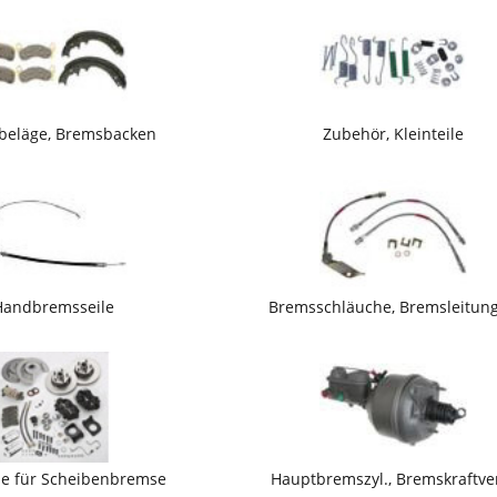
beläge, Bremsbacken
Zubehör, Kleinteile
Handbremsseile
Bremsschläuche, Bremsleitun
ile für Scheibenbremse
Hauptbremszyl., Bremskraftve