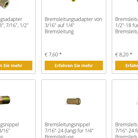
ngsadapter
Bremsleitungsadapter von
Bremsleit
8", 7/16", 1/2"
3/16" auf 1/4"
1/2"-18 fü
Bremsleitung
Bremsleit
€ 7,60 *
€ 8,20 *
n Sie mehr
Erfahren Sie mehr
Erfah
ngsnippel
Bremsleitungsnippel
Bremsleit
3/16"
7/16"-24 (lang) für 1/4"
7/16"-24 f
ng
Bremsleitung
Bremsleit