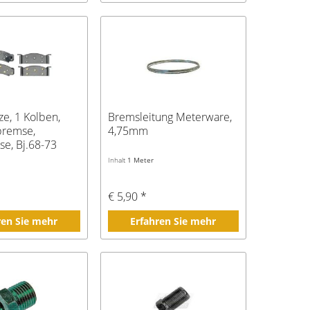
e, 1 Kolben,
Bremsleitung Meterware,
bremse,
4,75mm
se, Bj.68-73
Inhalt
1 Meter
€ 5,90 *
ren Sie mehr
Erfahren Sie mehr