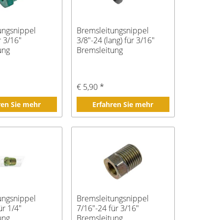
ungsnippel
Bremsleitungsnippel
r 3/16"
3/8"-24 (lang) für 3/16"
ung
Bremsleitung
€ 5,90 *
ren Sie mehr
Erfahren Sie mehr
ungsnippel
Bremsleitungsnippel
ür 1/4"
7/16"-24 für 3/16"
ung
Bremsleitung