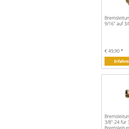
Bremsleitu
9/16" auf 3/
€ 49,90 *
Erfahre
Bremsleitu
3/8"-24 für 
Bremsleitu