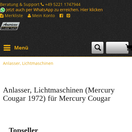
Beratung & Support
+49 5221 1747944
Merkliste
Mein Konto
Menü
Anlasser, Lichtmaschinen
Anlasser, Lichtmaschinen (Mercury
Cougar 1972) für Mercury Cougar
Topseller