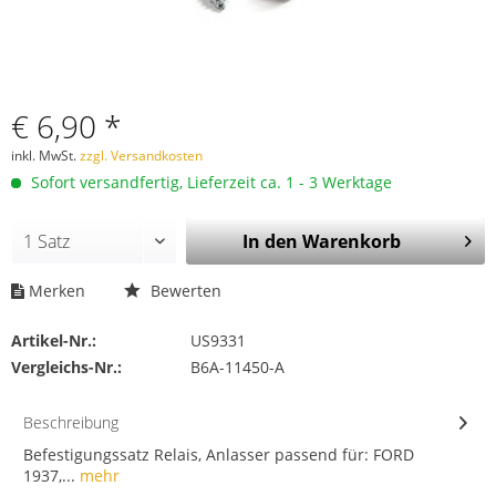
€ 6,90 *
inkl. MwSt.
zzgl. Versandkosten
Sofort versandfertig, Lieferzeit ca. 1 - 3 Werktage
In den
Warenkorb
Merken
Bewerten
Artikel-Nr.:
US9331
Vergleichs-Nr.:
B6A-11450-A
Beschreibung
Befestigungssatz Relais, Anlasser passend für: FORD
1937,...
mehr