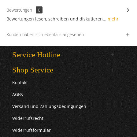
Bewertungen
0
Bewertungen lesen, schreiben und diskutieren...
mehr
Kunden haben sich ebenfalls angesehen
Service Hotline
Shop Service
Kontakt
AGBs
Versand und Zahlungsbedingungen
Widerrufsrecht
Widerrufsformular