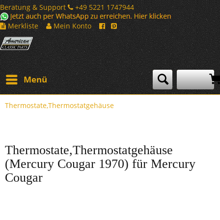
Beratung & Support
+49 5221 1747944
Merkliste
Mein Konto
Menü
Thermostate,Thermostatgehäuse
Thermostate,Thermostatgehäuse
(Mercury Cougar 1970) für Mercury
Cougar