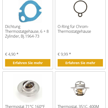
Dichtung
O-Ring für Chrom-
Thermostatgehäuse, 6 + 8
Thermostatgehäuse
Zylinder, Bj.1964-73
€ 4,90 *
€ 9,99 *
Erfahren Sie mehr
Erfahren Sie mehr
Thermostat 71°C 160°F
Thermostat, 351C, 400M