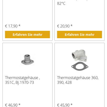
82°C
€ 17,90 *
€ 20,90 *
Erfahren Sie mehr
Erfahren Sie mehr
Thermostatgehäuse ,
Thermostatgehäuse 360,
351C, Bj.1970-73
390, 428
€ 46,90 *
€ 45,90 *