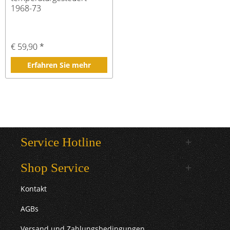
1968-73
€ 59,90 *
Erfahren Sie mehr
Service Hotline
Shop Service
Kontakt
AGBs
Versand und Zahlungsbedingungen