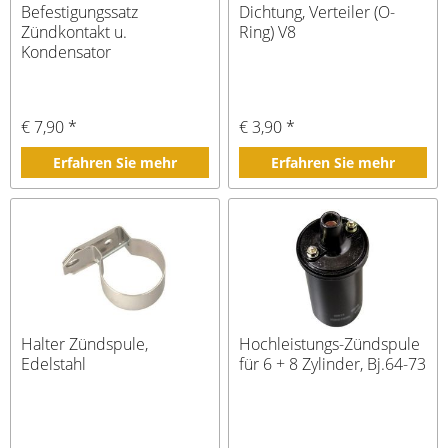
Befestigungssatz
Dichtung, Verteiler (O-
Zündkontakt u.
Ring) V8
Kondensator
€ 7,90 *
€ 3,90 *
Erfahren Sie mehr
Erfahren Sie mehr
Halter Zündspule,
Hochleistungs-Zündspule
Edelstahl
für 6 + 8 Zylinder, Bj.64-73