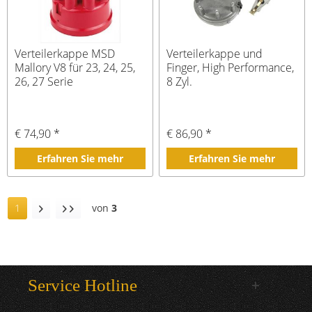
Verteilerkappe MSD
Verteilerkappe und
Mallory V8 für 23, 24, 25,
Finger, High Performance,
26, 27 Serie
8 Zyl.
€ 74,90 *
€ 86,90 *
Erfahren Sie mehr
Erfahren Sie mehr
1
von
3
Service Hotline