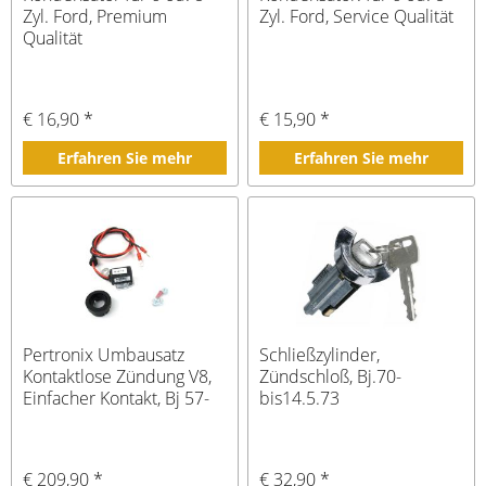
Zyl. Ford, Premium
Zyl. Ford, Service Qualität
Qualität
€ 16,90 *
€ 15,90 *
Erfahren Sie mehr
Erfahren Sie mehr
Pertronix Umbausatz
Schließzylinder,
Kontaktlose Zündung V8,
Zündschloß, Bj.70-
Einfacher Kontakt, Bj 57-
bis14.5.73
74
€ 209,90 *
€ 32,90 *