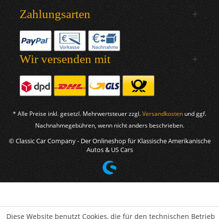
Zahlungsarten
Wir versenden mit
* Alle Preise inkl. gesetzl. Mehrwertsteuer zzgl.
Versandkosten
und ggf.
Nachnahmegebühren, wenn nicht anders beschrieben.
© Classic Car Company - Der Onlineshop für Klassische Amerikanische
Autos & US Cars
Diese Website benutzt Cookies, die für den technischen Betrieb