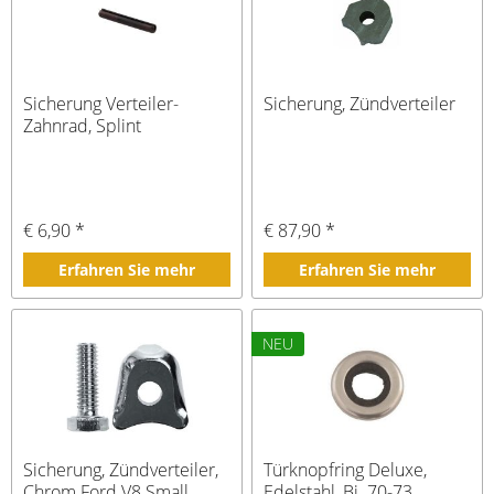
Sicherung Verteiler-
Sicherung, Zündverteiler
Zahnrad, Splint
€ 6,90 *
€ 87,90 *
Erfahren Sie mehr
Erfahren Sie mehr
NEU
Sicherung, Zündverteiler,
Türknopfring Deluxe,
Chrom Ford V8 Small
Edelstahl, Bj. 70-73