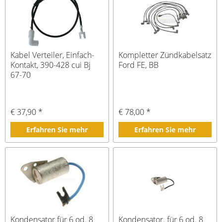
Kabel Verteiler, Einfach-
Kompletter Zündkabelsatz
Kontakt, 390-428 cui Bj
Ford FE, BB
67-70
€ 37,90 *
€ 78,00 *
Erfahren Sie mehr
Erfahren Sie mehr
Kondensator für 6 od. 8
Kondensator. für 6 od. 8