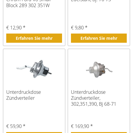
Block 289 302 351W
€ 12,90 *
€ 9,80 *
Erfahren Sie mehr
Erfahren Sie mehr
Unterdruckdose
Unterdruckdose
Zündverteiler
Zündverteiler,
302,351,390, Bj 68-71
€ 59,90 *
€ 169,90 *