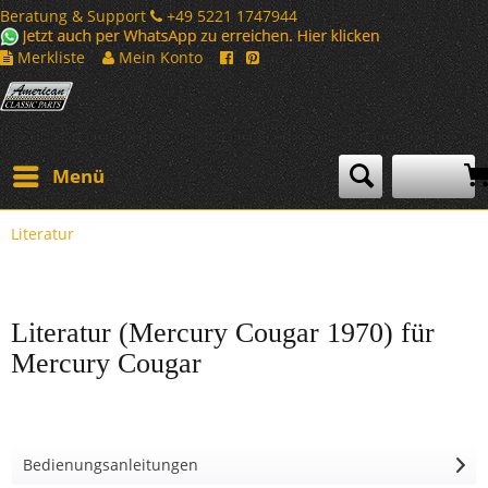
Beratung & Support
+49 5221 1747944
Merkliste
Mein Konto
Menü
Literatur
Literatur (Mercury Cougar 1970) für
Mercury Cougar
Bedienungsanleitungen