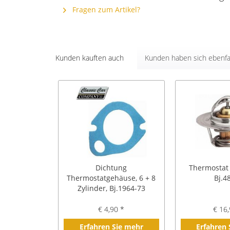
Fragen zum Artikel?
Kunden kauften auch
Kunden haben sich ebenfa
Dichtung
Thermostat
Thermostatgehäuse, 6 + 8
Bj.4
Zylinder, Bj.1964-73
€ 4,90 *
€ 16,
Erfahren Sie mehr
Erfahren