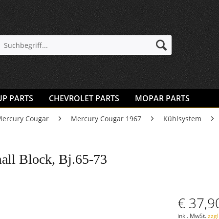
UP PARTS
CHEVROLET PARTS
MOPAR PARTS
ercury Cougar
Mercury Cougar 1967
Kühlsystem
ll Block, Bj.65-73
€ 37,9
inkl. MwSt.
zzg