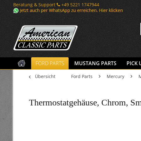
Beratung & Support
+49 5221 1747944
FORD PARTS
MUSTANG PARTS
PICK 
Übersicht
Ford Parts
Mercury
M
Thermostatgehäuse, Chrom, Sma