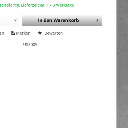
sandfertig, Lieferzeit ca. 1 - 3 Werktage
In den
Warenkorb
hen
Merken
Bewerten
US3009