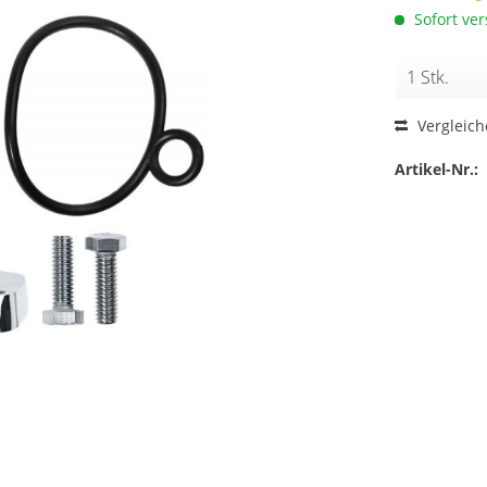
Sofort ver
Vergleic
Artikel-Nr.: