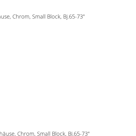
se, Chrom, Small Block, Bj.65-73"
äuse, Chrom, Small Block, Bj.65-73"