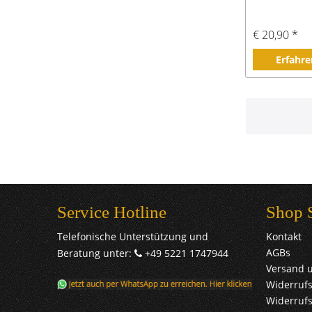
€ 20,90 *
Erfahre
Service Hotline
Shop 
Telefonische Unterstützung und
Kontakt
AGBs
Beratung unter:
+49 5221 1747944
Versand 
Widerrufs
Widerruf