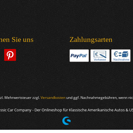
hen Sie uns
Zahlungsarten
etzl. Mehrwertsteuer zzgl.
Versandkosten
und ggf. Nachnahmegebühren, wenn nich
ssic Car Company - Der Onlineshop für Klassische Amerikanische Autos & U