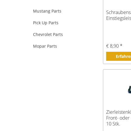
Mustang Parts
Schraubensa
Einstiegslei
Pick Up Parts
Chevrolet Parts
€ 8,90 *
Mopar Parts
Erfahre
Zierleistenk
Front- ode
10 Stk.