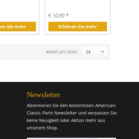
€ 10,90 *
ren Sie mehr
Erfahren Sie mehr
Artikel pro Seite:
Newsletter
Abonnieren Sie den kostenlosen American-
Classic-Parts Newsletter und verpassen Sie
keine Neuigkeit oder Aktion mehr aus
unserem Shop.