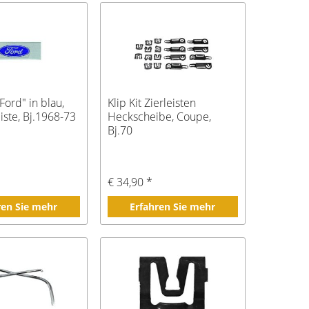
ord" in blau,
Klip Kit Zierleisten
eiste, Bj.1968-73
Heckscheibe, Coupe,
Bj.70
€ 34,90 *
ren Sie mehr
Erfahren Sie mehr