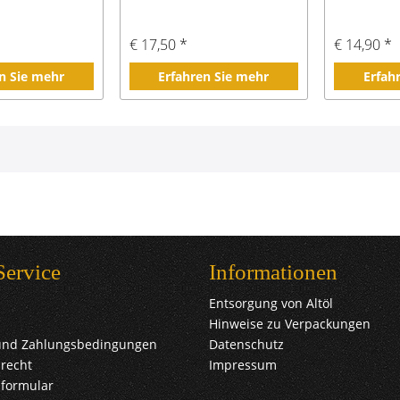
€ 17,50 *
€ 14,90 *
n Sie mehr
Erfahren Sie mehr
Erfah
Service
Informationen
Entsorgung von Altöl
Hinweise zu Verpackungen
und Zahlungsbedingungen
Datenschutz
recht
Impressum
sformular