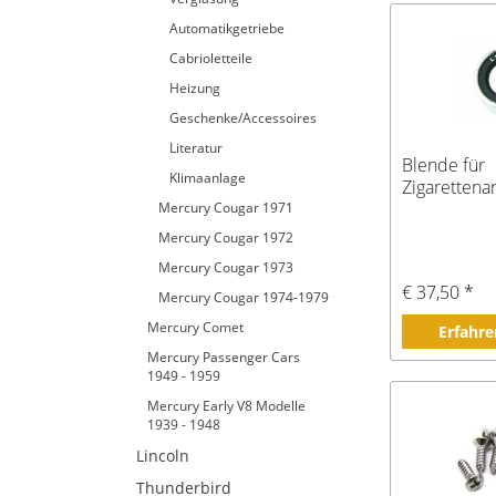
Automatikgetriebe
Cabrioletteile
Heizung
Geschenke/Accessoires
Literatur
Blende für
Klimaanlage
Zigarettena
Mercury Cougar 1971
Mercury Cougar 1972
Mercury Cougar 1973
€ 37,50 *
Mercury Cougar 1974-1979
Mercury Comet
Erfahre
Mercury Passenger Cars
1949 - 1959
Mercury Early V8 Modelle
1939 - 1948
Lincoln
Thunderbird