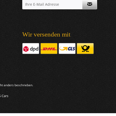
Wir versenden mit
t anders beschrieben.
S Cars