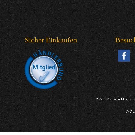
Sicher Einkaufen
Besuc
* Alle Preise inkl. ges
© Cla