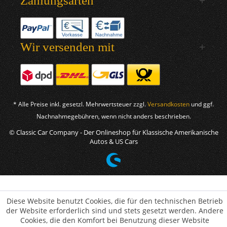
Zahlungsarten
Wir versenden mit
* Alle Preise inkl. gesetzl. Mehrwertsteuer zzgl.
Versandkosten
und ggf.
Nachnahmegebühren, wenn nicht anders beschrieben.
© Classic Car Company - Der Onlineshop für Klassische Amerikanische
Autos & US Cars
Diese Website benutzt Cookies, die für den technischen Betrieb
der Website erforderlich sind und stets gesetzt werden. Andere
Cookies, die den Komfort bei Benutzung dieser Website