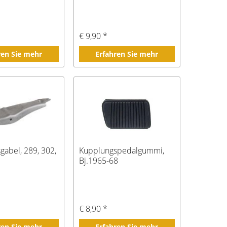
€ 9,90 *
ren Sie mehr
Erfahren Sie mehr
gabel, 289, 302,
Kupplungspedalgummi,
Bj.1965-68
*
€ 8,90 *
ren Sie mehr
Erfahren Sie mehr