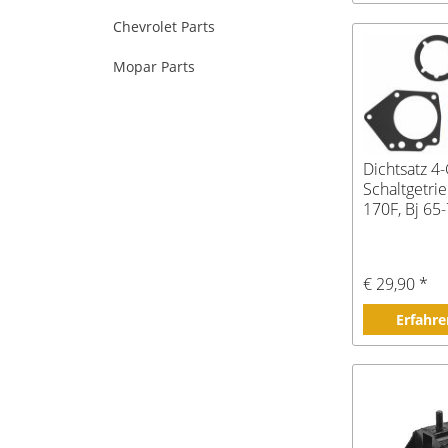
Chevrolet Parts
Mopar Parts
Dichtsatz 4
Schaltgetri
170F, Bj 65
€ 29,90 *
Erfahre