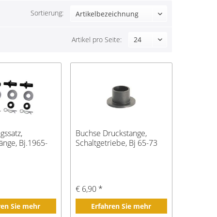
Sortierung:
Artikel pro Seite:
gssatz,
Buchse Druckstange,
änge, Bj.1965-
Schaltgetriebe, Bj 65-73
€ 6,90 *
ren Sie mehr
Erfahren Sie mehr