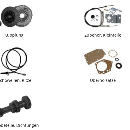
Kupplung
Zubehör, Kleinteile
chowellen, Ritzel
Überholsätze
ebeteile, Dichtungen