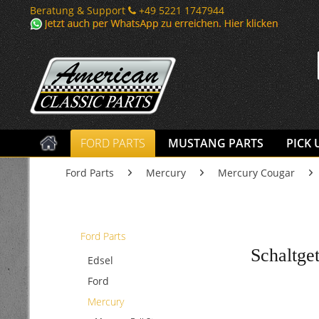
Beratung & Support
+49 5221 1747944
FORD PARTS
MUSTANG PARTS
PICK 
Ford Parts
Mercury
Mercury Cougar
Ford Parts
Schaltge
Edsel
Ford
Mercury