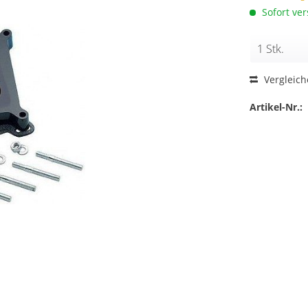
Sofort ver
Vergleic
Artikel-Nr.: