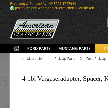
Beratung & Support
+49 5221 1747944
FORD PARTS
MUSTANG PARTS
PICK
Übersicht
Pick Up Parts
Ford Pick Up 
4 bbl Vergaseradapter, Spacer, K