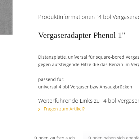
Produktinformationen "4 bbl Vergaserad
Vergaseradapter Phenol 1"
Distanzplatte, uníversal für square-bored Verga
gegen aufsteigende Hitze die das Benzin im Ve
passend für:
universal 4 bbl Vergaser bzw Ansaugbrücken
Weiterführende Links zu "4 bbl Vergaser
Fragen zum Artikel?
Kunden kauften auch
Kunden haben sich ebenfa