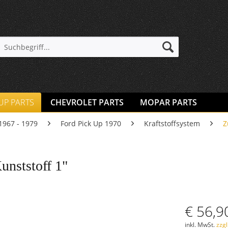
 UP PARTS
CHEVROLET PARTS
MOPAR PARTS
1967 - 1979
Ford Pick Up 1970
Kraftstoffsystem
Z
unststoff 1"
€ 56,9
inkl. MwSt.
zzg