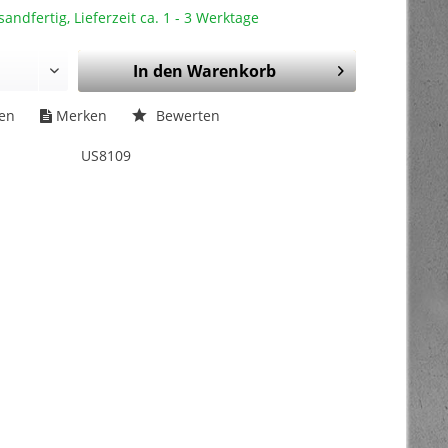
sandfertig, Lieferzeit ca. 1 - 3 Werktage
In den
Warenkorb
hen
Merken
Bewerten
US8109