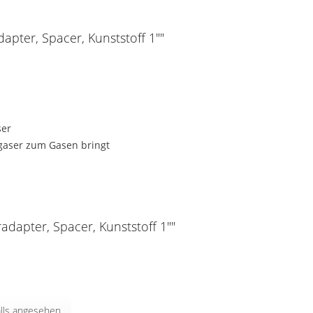
apter, Spacer, Kunststoff 1""
ser
rgaser zum Gasen bringt
adapter, Spacer, Kunststoff 1""
lls angesehen