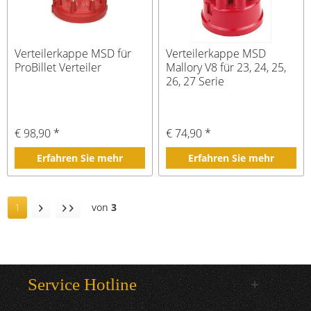
Verteilerkappe MSD für
Verteilerkappe MSD
ProBillet Verteiler
Mallory V8 für 23, 24, 25,
26, 27 Serie
€ 98,90 *
€ 74,90 *
Erfahren Sie mehr
Erfahren Sie mehr
1
von
3
Service Hotline