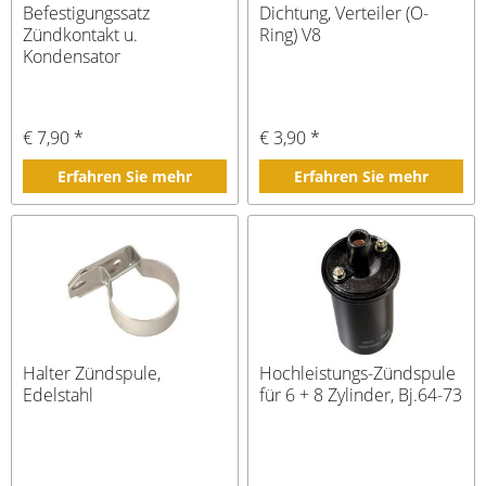
Befestigungssatz
Dichtung, Verteiler (O-
Zündkontakt u.
Ring) V8
Kondensator
€ 7,90 *
€ 3,90 *
Erfahren Sie mehr
Erfahren Sie mehr
Halter Zündspule,
Hochleistungs-Zündspule
Edelstahl
für 6 + 8 Zylinder, Bj.64-73