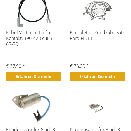
Kabel Verteiler, Einfach-
Kompletter Zündkabelsatz
Kontakt, 390-428 cui Bj
Ford FE, BB
67-70
€ 37,90 *
€ 78,00 *
Erfahren Sie mehr
Erfahren Sie mehr
Kondensator für 6 od. 8
Kondensator. für 6 od. 8