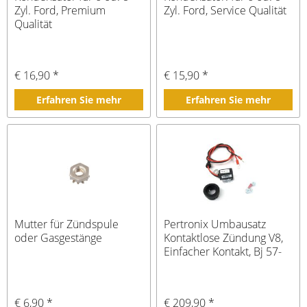
Zyl. Ford, Premium
Zyl. Ford, Service Qualität
Qualität
€ 16,90 *
€ 15,90 *
Erfahren Sie mehr
Erfahren Sie mehr
Mutter für Zündspule
Pertronix Umbausatz
oder Gasgestänge
Kontaktlose Zündung V8,
Einfacher Kontakt, Bj 57-
74
€ 6,90 *
€ 209,90 *