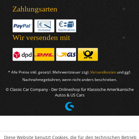
Zahlungsarten
Wir versenden mit
* Alle Preise inkl. gesetzl. Mehrwertsteuer zzgl.
Versandkosten
und ggf.
Nachnahmegebühren, wenn nicht anders beschrieben.
© Classic Car Company - Der Onlineshop für Klassische Amerikanische
Autos & US Cars
Diese Website benutzt Cookies, die für den technischen Betrieb