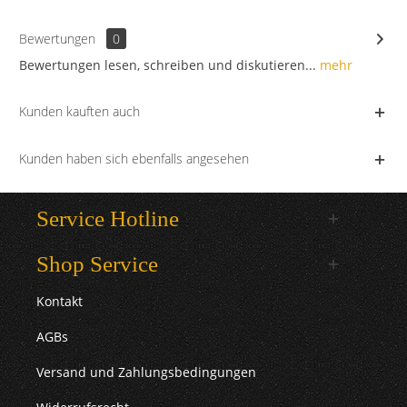
Bewertungen
0
Bewertungen lesen, schreiben und diskutieren...
mehr
Kunden kauften auch
Kunden haben sich ebenfalls angesehen
Service Hotline
Shop Service
Kontakt
AGBs
Versand und Zahlungsbedingungen