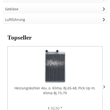
Gebläse
Luftführung
Topseller
Heizungskühler Alu, o. Klima, Bj.65-68, Pick Up m.
Klima Bj.73-79
€ 92,50 *