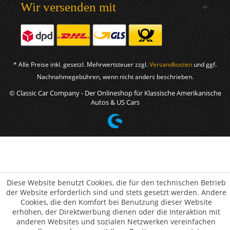
Wir versenden mit
* Alle Preise inkl. gesetzl. Mehrwertsteuer zzgl.
Versandkosten
und ggf.
Nachnahmegebühren, wenn nicht anders beschrieben.
© Classic Car Company - Der Onlineshop für Klassische Amerikanische
Autos & US Cars
Diese Website benutzt Cookies, die für den technischen Betrieb
der Website erforderlich sind und stets gesetzt werden. Andere
Cookies, die den Komfort bei Benutzung dieser Website
erhöhen, der Direktwerbung dienen oder die Interaktion mit
anderen Websites und sozialen Netzwerken vereinfachen