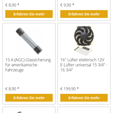
€ 8,90 *
€ 9,90 *
Erfahren Sie mehr
Erfahren Sie mehr
15 A (AGC) Glassicherung
16" Lüfter elektrisch 12V
für amerikanische
E-Lüfter universal 15 3/4" -
Fahrzeuge
16 3/4"
€ 8,90 *
€ 199,90 *
Erfahren Sie mehr
Erfahren Sie mehr