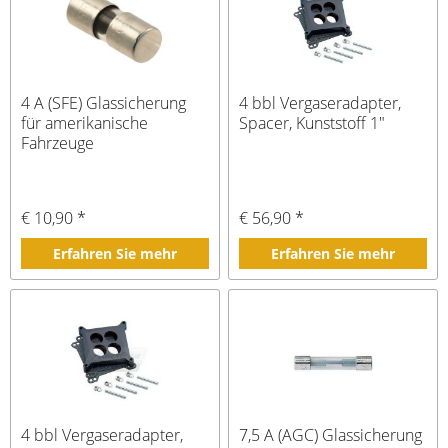
4 A (SFE) Glassicherung
4 bbl Vergaseradapter,
für amerikanische
Spacer, Kunststoff 1"
Fahrzeuge
€ 10,90 *
€ 56,90 *
Erfahren Sie mehr
Erfahren Sie mehr
4 bbl Vergaseradapter,
7,5 A (AGC) Glassicherung