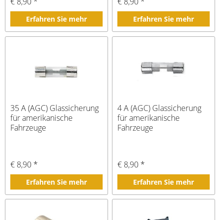
€ 8,90 *
€ 8,90 *
Erfahren Sie mehr
Erfahren Sie mehr
35 A (AGC) Glassicherung
4 A (AGC) Glassicherung
für amerikanische
für amerikanische
Fahrzeuge
Fahrzeuge
€ 8,90 *
€ 8,90 *
Erfahren Sie mehr
Erfahren Sie mehr