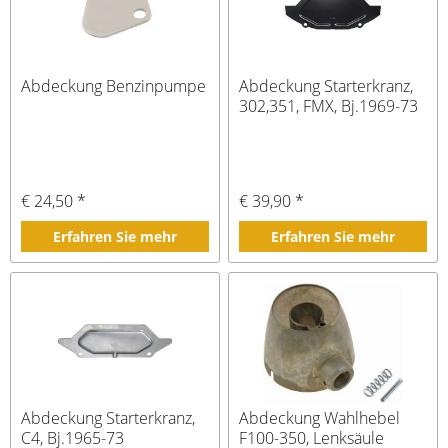
Abdeckung Benzinpumpe
Abdeckung Starterkranz,
302,351, FMX, Bj.1969-73
€ 24,50 *
€ 39,90 *
Erfahren Sie mehr
Erfahren Sie mehr
Abdeckung Starterkranz,
Abdeckung Wahlhebel
C4, Bj.1965-73
F100-350, Lenksäule