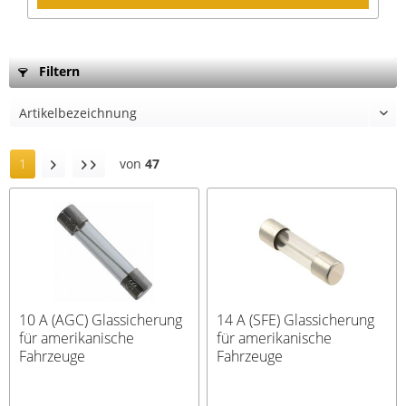
Filtern
1
von
47
10 A (AGC) Glassicherung
14 A (SFE) Glassicherung
für amerikanische
für amerikanische
Fahrzeuge
Fahrzeuge