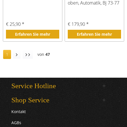
oben, Automatik, Bj 73-77
€ 25,90 *
€ 179,90 *
Erfahren Sie mehr
Erfahren Sie mehr
1
von
47
Service Hotline
Shop Service
Kontakt
AGBs