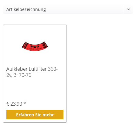
Aufkleber Luftfilter 360-
2v, Bj 70-76
€ 23,90 *
Erfahren Sie mehr