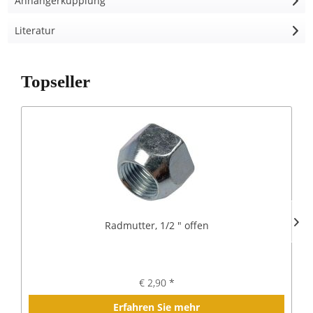
Anhängerkupplung
Literatur
Topseller
Radmutter, 1/2 " offen
€ 2,90 *
Erfahren Sie mehr