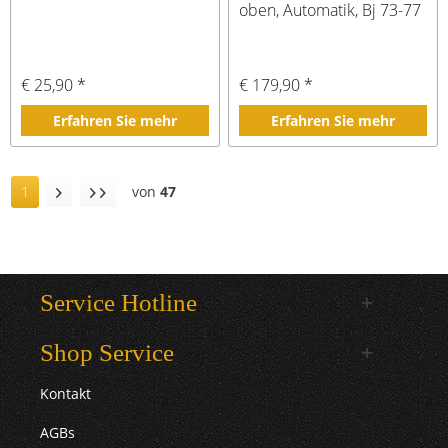
oben, Automatik, Bj 73-77
€ 25,90 *
€ 179,90 *
Erfahren Sie mehr
Erfahren Sie mehr
1
von
47
Service Hotline
Shop Service
Kontakt
AGBs