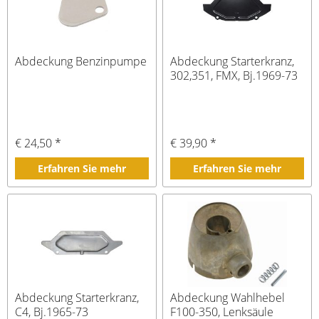
Abdeckung Benzinpumpe
Abdeckung Starterkranz,
302,351, FMX, Bj.1969-73
€ 24,50 *
€ 39,90 *
Erfahren Sie mehr
Erfahren Sie mehr
Abdeckung Starterkranz,
Abdeckung Wahlhebel
C4, Bj.1965-73
F100-350, Lenksäule