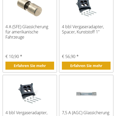
4 A (SFE) Glassicherung
4 bbl Vergaseradapter,
für amerikanische
Spacer, Kunststoff 1"
Fahrzeuge
€ 10,90 *
€ 56,90 *
Erfahren Sie mehr
Erfahren Sie mehr
4 bbl Vergaseradapter,
7,5 A (AGC) Glassicherung