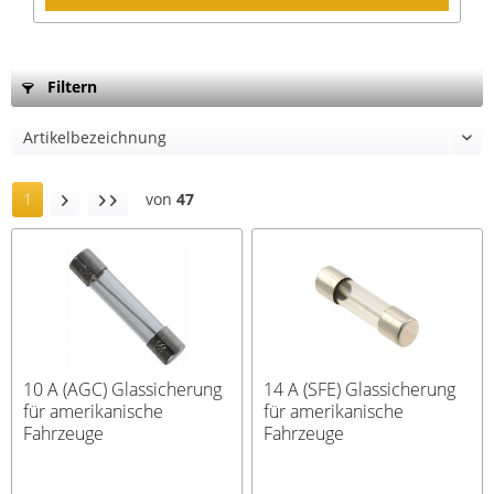
Filtern
1
von
47
10 A (AGC) Glassicherung
14 A (SFE) Glassicherung
für amerikanische
für amerikanische
Fahrzeuge
Fahrzeuge