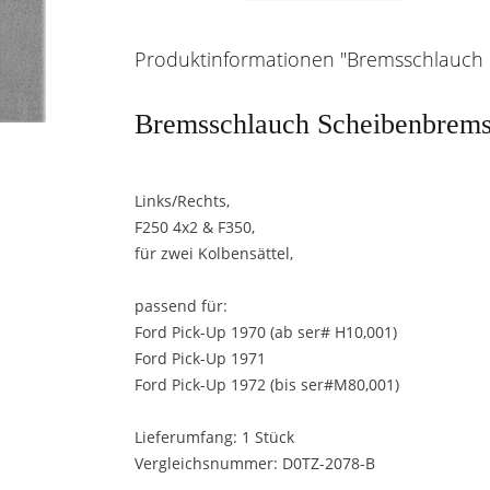
Produktinformationen "Bremsschlauch S
Bremsschlauch Scheibenbrems
Links/Rechts,
F250 4x2 & F350,
für zwei Kolbensättel,
passend für:
Ford Pick-Up 1970 (ab ser# H10,001)
Ford Pick-Up 1971
Ford Pick-Up 1972 (bis ser#M80,001)
Lieferumfang: 1 Stück
Vergleichsnummer: D0TZ-2078-B