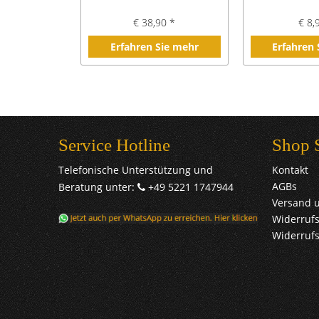
€ 38,90 *
€ 8,
Erfahren Sie mehr
Erfahren
Service Hotline
Shop 
Telefonische Unterstützung und
Kontakt
AGBs
Beratung unter:
+49 5221 1747944
Versand 
Widerrufs
Widerruf