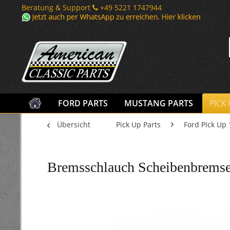
Beratung & Support
+49 5221 1747944
FORD PARTS
MUSTANG PARTS
PICK
Übersicht
Pick Up Parts
Ford Pick Up 
Bremsschlauch Scheibenbremse 