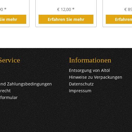
90 *
€ 12,00 *
€ 8
 Sie mehr
Erfahren Sie mehr
Erfahren
Service
Informationen
Entsorgung von Altöl
Hinweise zu Verpackungen
und Zahlungsbedingungen
Datenschutz
recht
Impressum
sformular