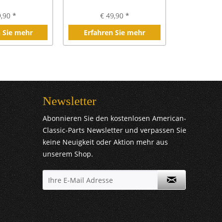
9,90 *
€ 49,90 *
€ 1
 Sie mehr
Erfahren Sie mehr
Erfahre
Newsletter
Abonnieren Sie den kostenlosen American-
Classic-Parts Newsletter und verpassen Sie
keine Neuigkeit oder Aktion mehr aus
unserem Shop.