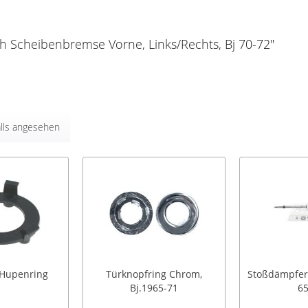
h Scheibenbremse Vorne, Links/Rechts, Bj 70-72"
lls angesehen
 Hupenring
Türknopfring Chrom,
Stoßdämpfer 
Bj.1965-71
65