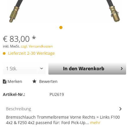
€ 83,00 *
inkl. MwSt.
zzgl. Versandkosten
Lieferzeit 2-30 Werktage
In den
Warenkorb
Merken
Bewerten
Artikel-Nr.:
PU2619
Beschreibung
Bremsschlauch Trommelbremse Vorne Rechts = Links F100
4x2 & F250 4x2 passend für: Ford Pick-Up...
mehr