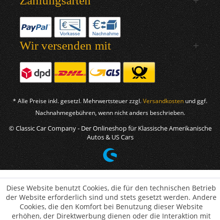
Zahlungsarten
Wir versenden mit
* Alle Preise inkl. gesetzl. Mehrwertsteuer zzgl.
Versandkosten
und ggf.
Nachnahmegebühren, wenn nicht anders beschrieben.
© Classic Car Company - Der Onlineshop für Klassische Amerikanische
Autos & US Cars
Diese Website benutzt Cookies, die für den technischen Betrieb
der Website erforderlich sind und stets gesetzt werden. Andere
Cookies, die den Komfort bei Benutzung dieser Website
erhöhen, der Direktwerbung dienen oder die Interaktion mit