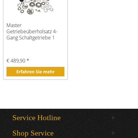
Master
Getriebeüberholsatz 4-
Gang Schaltgetriebe 1
3/8"
€ 489,90 *
Erfahren Sie mehr
Service Hotline
Shop Service